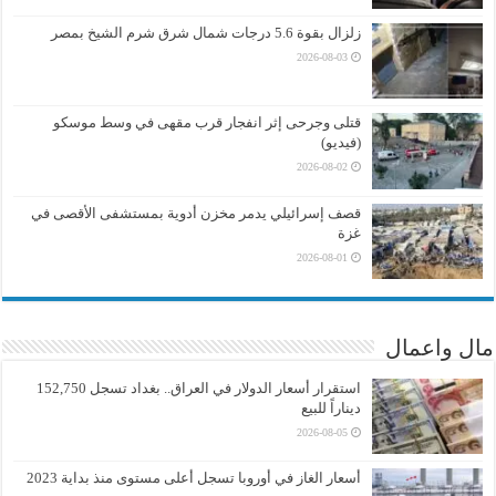
زلزال بقوة 5.6 درجات شمال شرق شرم الشيخ بمصر
2026-08-03
قتلى وجرحى إثر انفجار قرب مقهى في وسط موسكو
(فيديو)
2026-08-02
قصف إسرائيلي يدمر مخزن أدوية بمستشفى الأقصى في
غزة
2026-08-01
مال واعمال
استقرار أسعار الدولار في العراق.. بغداد تسجل 152,750
ديناراً للبيع
2026-08-05
أسعار الغاز في أوروبا تسجل أعلى مستوى منذ بداية 2023