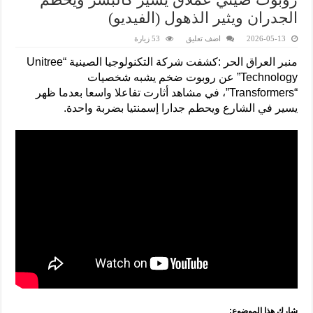
الجدران ويثير الذهول (الفيديو)
2026-05-13
اضف تعليق
53 زيارة
منبر العراق الحر :كشفت شركة التكنولوجيا الصينية “Unitree
Technology” عن روبوت ضخم يشبه شخصيات
“Transformers”، في مشاهد أثارت تفاعلا واسعا بعدما ظهر
يسير في الشارع ويحطم جدارا إسمنتيا بضربة واحدة.
شارك هذا الموضوع: