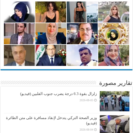
تقارير مصورة
زلزال بقوة 6.3 درجة يضرب جنوب الفلبين (فيديو)
2026-08-05
وزير الصحة التركي يتدخل لإنقاذ مسافرة على متن الطائرة
(فيديو)
2026-08-04