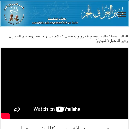
الرئيسية
/
تقارير مصورة
/
روبوت صيني عملاق يسير كالبشر ويحطم الجدران
ويثير الذهول (الفيديو)
روبوت صيني عملاق يسير كالبشر ويحطم