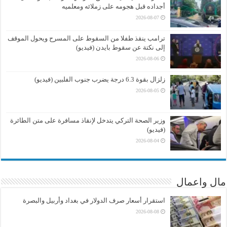
أجداده قبل هجومه على زملائه ومعلميه
2026-08-07
ترامب ينقذ طفلا من السقوط على المسرح ويحول الموقف
إلى نكتة عن سقوط بايدن (فيديو)
2026-08-06
زلزال بقوة 6.3 درجة يضرب جنوب الفلبين (فيديو)
2026-08-05
وزير الصحة التركي يتدخل لإنقاذ مسافرة على متن الطائرة
(فيديو)
2026-08-04
مال واعمال
استقرار أسعار صرف الدولار في بغداد وأربيل والبصرة
2026-08-08