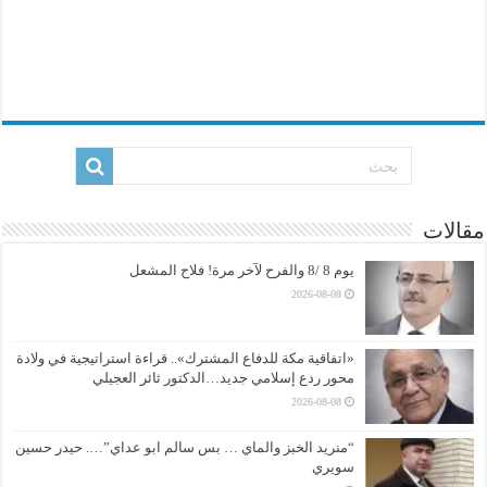
مقالات
يوم 8 /8 والفرح لآخر مرة! فلاح المشعل
2026-08-08
«اتفاقية مكة للدفاع المشترك».. قراءة استراتيجية في ولادة
محور ردع إسلامي جديد…الدكتور ثائر العجيلي
2026-08-08
“منريد الخبز والماي … بس سالم ابو عداي”…. حيدر حسين
سويري