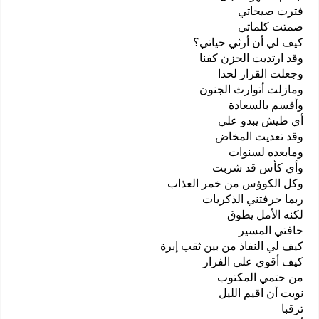
فترت صيحاتي
صمتت كلماتي
كيف لي أن أرثي حياتي؟
وقد ارتديت الحزن كفنا
وجعلت القرار لحدا
ومازلت أتوارث الجنون
وأقسم بالسعادة
أي طيش يبدو علي
وقد تعديت المخاض
ومابعده لسنوات
وأي كأس قد شربت
وكل الكوؤس من خمر العذاب
ربما جرفتني الذكريات
لكنه الأمل يطوق
حافتي المسير
كيف لي النفاذ من بين ثقب إبرة
كيف أقوي على الفرار
من حتمي المكتوب
نويت أن اقيم الليل
ترقبا