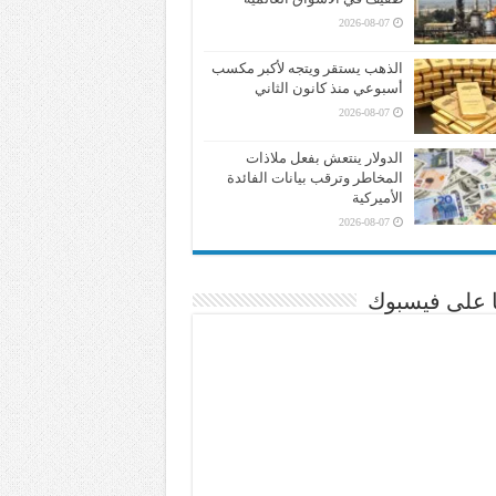
2026-08-07
الذهب يستقر ويتجه لأكبر مكسب
أسبوعي منذ كانون الثاني
2026-08-07
الدولار ينتعش بفعل ملاذات
المخاطر وترقب بيانات الفائدة
الأميركية
2026-08-07
نا على فيسبوك