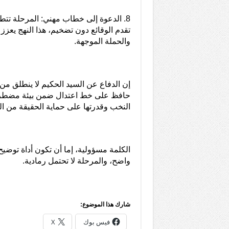
8. الدعوة إلى خطاب مهني: المرحلة تتط
تقدم الوقائع دون تضخيم، هذا النهج يعزز ال
والحملة الموجهة.
إن الدفاع عن السيد الحكيم لا ينطلق 
حافظ على خط اعتدال ضمن بيئة مضطربة، 
النخب وقدرتها على حماية الحقيقة من ال
الكلمة مسؤولية، إما أن تكون أداة توضيح
واضح، والمرحلة لا تحتمل رمادية.
شارك هذا الموضوع:
فيس بوك
X