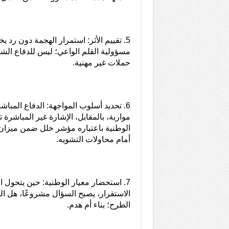
5. تقييم الأثر: استمرار الهجمة دون رد يخل
مسؤولية القلم الواعي؛ ليس للدفاع الش
حملات غير مهنية.
6. تحديد أسلوب المواجهة: الدفاع المباش
مواربة، بالمقابل، الإشارة غير المباشرة
الوطنية باعتباره مؤشر خلل ضمن ميزان ال
أمام محاولات التشويه.
7. استحضار معيار الوطنية: حين يتحول 
الاستقرار، يصبح السؤال مشروعًا، هل ال
الطرح؛ بناء أم هدم.