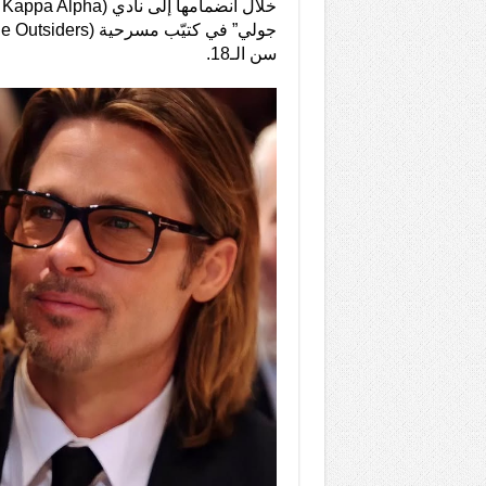
سن الـ18.