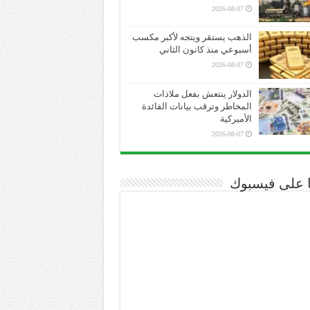
2026-08-07
الذهب يستقر ويتجه لأكبر مكسب
أسبوعي منذ كانون الثاني
2026-08-07
الدولار ينتعش بفعل ملاذات
المخاطر وترقب بيانات الفائدة
الأميركية
2026-08-07
نا على فيسبوك