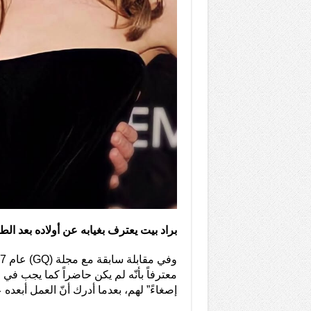
براد بيت يعترف بغيابه عن أولاده بعد الط
معترفاً بأنّه لم يكن حاضراً كما يجب في 
إصغاءً” لهم، بعدما أدرك أنّ العمل أبعده