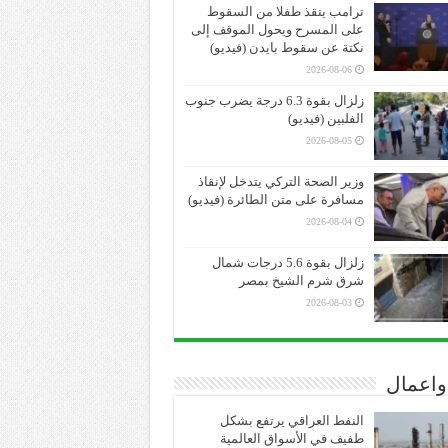
ترامب ينقذ طفلا من السقوط
على المسرح ويحول الموقف إلى
نكتة عن سقوط بايدن (فيديو)
2026-08-06
زلزال بقوة 6.3 درجة يضرب جنوب
الفلبين (فيديو)
2026-08-05
وزير الصحة التركي يتدخل لإنقاذ
مسافرة على متن الطائرة (فيديو)
2026-08-04
زلزال بقوة 5.6 درجات شمال
شرق شرم الشيخ بمصر
2026-08-03
واعمال
النفط العراقي يرتفع بشكل
طفيف في الأسواق العالمية