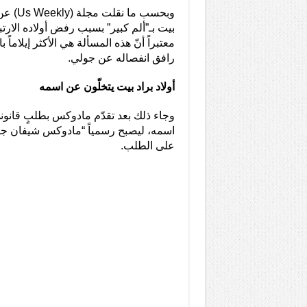
وبحسب ما
بيت بـ”ألم كبير” بسبب رفض أولاده الارتب
معتبراً أنّ هذه المسألة هي الأكثر إيلاماً
رافق انفصاله عن جولي.
أولاد براد بيت يتخلّون عن اسمه
وجاء ذلك بعد تقدّم مادوكس بطلبٍ قانون
اسمه، ليصبح رسمياً “مادوكس شيفان جو
على الطلب.