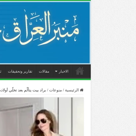
الاخبار
مقالات
تقارير وتحقيقات
ث
الرئيسية
/
منوعات
/
براد بيت يتألّم بعد تخلّي أول