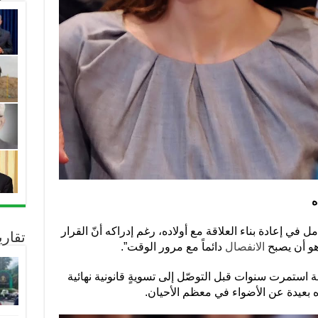
ه
ل في إعادة بناء العلاقة مع أولاده، رغم إدراكه أنّ القرار
تقار
ه هو أن يصبح
الانفصال
دائماً مع مرور الوقت”.
 استمرت سنوات قبل التوصّل إلى تسويةٍ قانونية نهائية