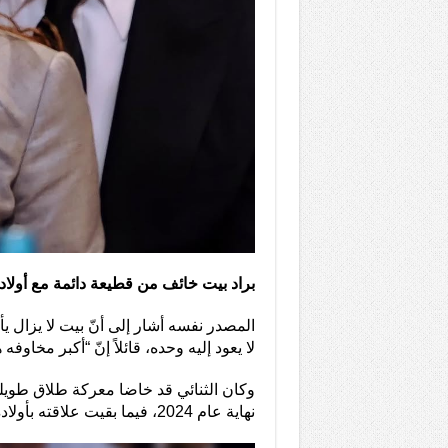
براد بيت خائف من قطيعة دائمة مع أولاد
المصدر نفسه أشار إلى أنّ بيت لا يزال يأم
لا يعود إليه وحده، قائلاً إنّ “أكبر مخاوف
وكان الثنائي قد خاضا معركة طلاق طويلة
نهاية عام 2024، فيما بقيت علاقته بأولاده بعيدة عن الأضواء في معظم الأحيان.