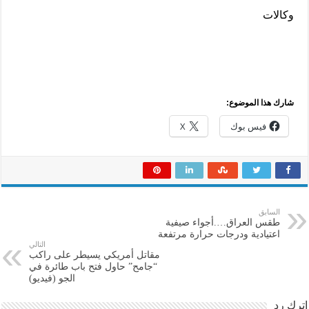
وكالات
شارك هذا الموضوع:
فيس بوك
X
السابق
طقس العراق….أجواء صيفية
اعتيادية ودرجات حرارة مرتفعة
التالي
مقاتل أمريكي يسيطر على راكب
“جامح” حاول فتح باب طائرة في
الجو (فيديو)
اترك رد