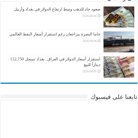
صعود حاد للذهب وسط ارتفاع الدولار في بغداد وأربيل
2026-08-06
خاما البصرة يتراجعان رغم استقرار أسعار النفط العالمي
2026-08-06
استقرار أسعار الدولار في العراق.. بغداد تسجل 152,750
ديناراً للبيع
2026-08-05
تابعنا على فيسبوك