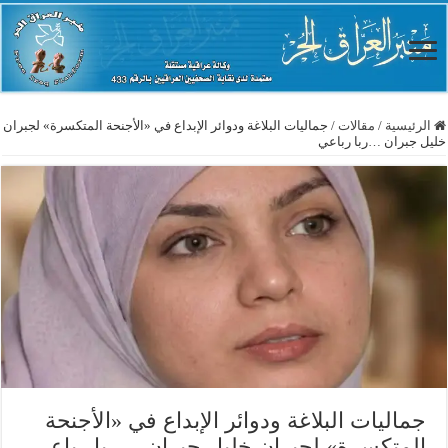
الرئيسية
/
مقالات
/
جماليات البلاغة ودوائر الإبداع في «الأجنحة المتكسرة» لجبران
خليل جبران …ربا رباعي
جماليات البلاغة ودوائر الإبداع في «الأجنحة
المتكسرة» لجبران خليل جبران …ربا رباعي