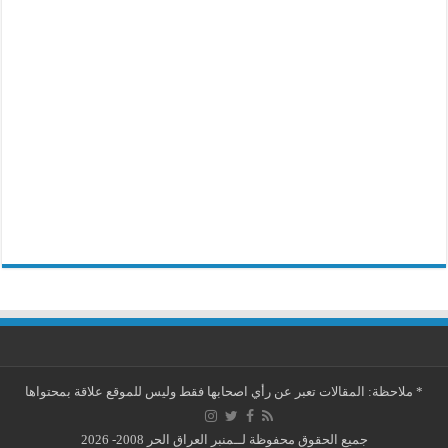
*
ملاحظة: المقالات تعبر عن رأي اصحابها فقط وليس للموقع علاقة بمحتواها
جميع الحقوق محفوظة لــمنبر العراق الحر 2008- 2026