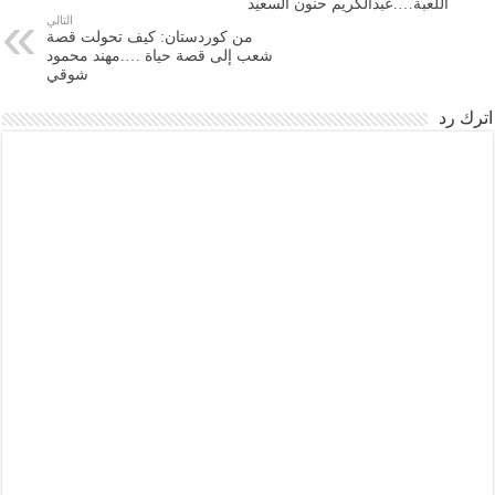
اللعبة….عبدالكريم حنون السعيد
التالي
من كوردستان: كيف تحولت قصة
شعب إلى قصة حياة ….مهند محمود
شوقي
اترك رد