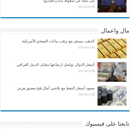
إلى نكتة عن سقوط بايدن (فيديو)
2026-08-06
مال واعمال
الذهب يستقر مع ترقب بيانات التضخم الأمريكية
2026-08-10
أسعار الدولار تواصل ارتفاعها مقابل الدينار العراقي
2026-08-10
صعود أسعار النفط مع تلاشي آمال فتح مضيق هرمز
2026-08-10
تابعنا على فيسبوك