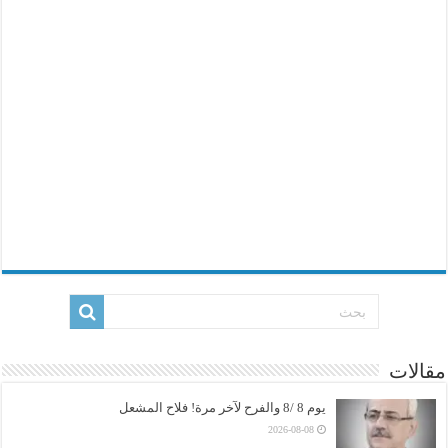
مقالات
يوم 8 /8 والفرح لآخر مرة! فلاح المشعل
2026-08-08