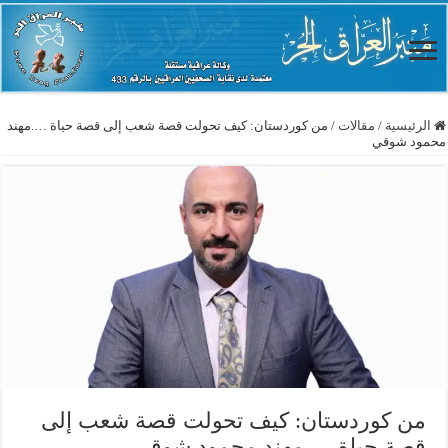
الرئيسية
/
مقالات
/
من كوردستان: كيف تحولت قصة شعب إلى قصة حياة ….مهند
محمود شوقي
من كوردستان: كيف تحولت قصة شعب إلى
قصة حياة ….مهند محمود شوقي