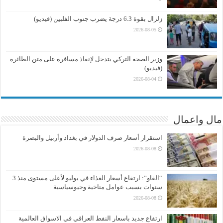
زلزال بقوة 6.3 درجة يضرب جنوب الفلبين (فيديو)
2026-08-05
وزير الصحة التركي يتدخل لإنقاذ مسافرة على متن الطائرة
(فيديو)
2026-08-04
مال واعمال
استقرار أسعار صرف الدولار في بغداد وأربيل والبصرة
2026-08-08
“الفاو”: ارتفاع أسعار الغذاء في يوليو لأعلى مستوى منذ 3
سنوات بسبب عوامل مناخية وجيوسياسية
2026-08-08
ارتفاع جديد باسعار النفط العراقي في الاسواق العالمية