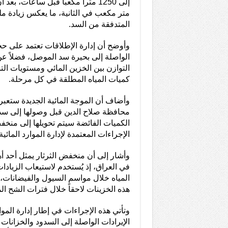
متر مكعب في الثانية، ما يعكس زيادة م
المتدفقة من السد.
وأوضح أن إدارة الإطلاقات تعتمد على حجم
الواصلة إلى بحيرة سد الموصل، فضلاً ع
التوازن بين الخزين المائي ومستويات الت
كميات المياه المطلقة في كل مرحلة.
وأضاف أن الموجة المائية الجديدة ستعبر 
محافظة صلاح الدين قبل وصولها إلى سد س
الكميات الفائضة سيتم تحويلها إلى منخ
الإجراءات المعتمدة لإدارة الموارد المائية
وأشار إلى أن منخفض الثرثار يمثل أحد أه
في العراق، إذ يُستخدم لاستيعاب الزياد
المياه خلال مواسم السيول والفيضانات، 
هذه الخزينات لاحقاً خلال فترات الشح ال
وتأتي هذه الإجراءات في إطار إدارة الموا
الإيرادات الواصلة إلى السدود والخزانات