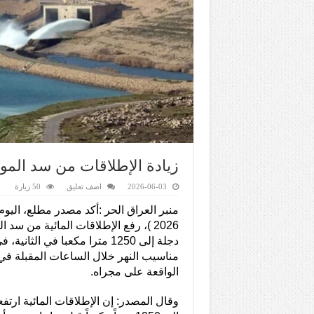
زيادة الإطلاقات من سد المو
2026-06-03
اضف تعليق
50 زيارة
2026 )، رفع الإطلاقات المائية من س
دجلة إلى 1250 مترا مكعبا في الث
مناسيب النهر خلال الساعات المقبلة ف
الواقعة على مجراه.