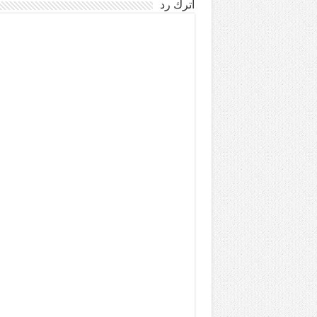
اترك رد