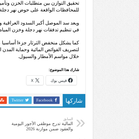
تحقيق التوازن بين متطلبات الخزن وتأمين
للمحافظات الواقعة على حوض نهر دجلة.
ويعد سد الموصل أكبر السدود العراقية وأح
في تنظيم تدفقات نهر دجلة وخزن المياه و
كما يشكل منخفض الثرثار جزءا أساسيا م
لتصريف الفوائض المائية وحماية المدن ا
خلال مواسم الأمطار والسيول.
شارك هذا الموضوع:
فيس بوك
X
Twitter
Facebook
شاركها
السابق
المالية تدرج موظفي الأجور اليومية
والعقود ضمن موازنة 2026