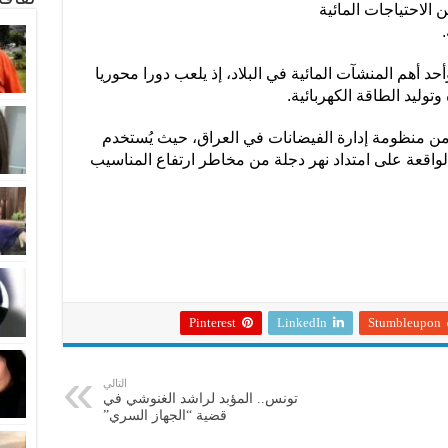
 الاحتياجات المائية
د أهم المنشآت المائية في البلاد، إذ يلعب دورا محوريا
توليد الطاقة الكهربائية.
ن منظومة إدارة الفيضانات في العراق، حيث يُستخدم
لواقعة على امتداد نهر دجلة من مخاطر ارتفاع المناسيب
Pinterest
LinkedIn
Stumbleupon
التالي
تونس.. المؤبد لراشد الغنوشي في
قضية “الجهاز السري”