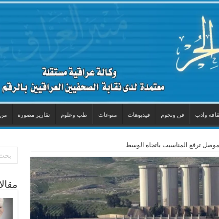
قافة وادب
فن ونجوم
فيديوهات
منوعات
طب وعلوم
تقارير مصورة
من 
لموصل ترفع المناسيب باتجاه الوسط
مقال