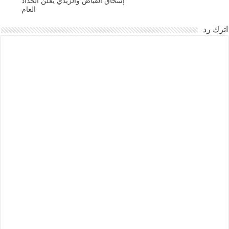
إسحاق الفياض والزيدي يعلن الحداد
العام
اترك رد