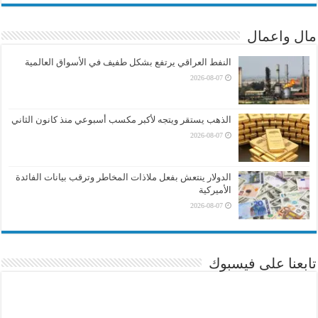
مال واعمال
النفط العراقي يرتفع بشكل طفيف في الأسواق العالمية
2026-08-07
الذهب يستقر ويتجه لأكبر مكسب أسبوعي منذ كانون الثاني
2026-08-07
الدولار ينتعش بفعل ملاذات المخاطر وترقب بيانات الفائدة
الأميركية
2026-08-07
تابعنا على فيسبوك