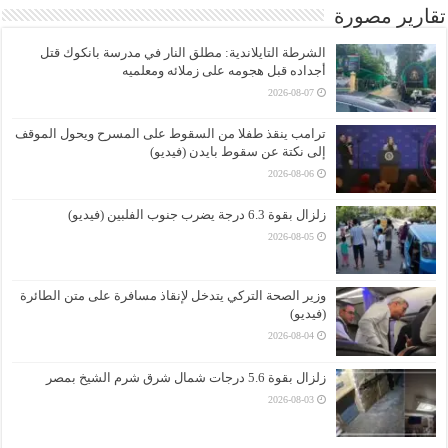
تقارير مصورة
الشرطة التايلاندية: مطلق النار في مدرسة بانكوك قتل
أجداده قبل هجومه على زملائه ومعلميه
2026-08-07
ترامب ينقذ طفلا من السقوط على المسرح ويحول الموقف
إلى نكتة عن سقوط بايدن (فيديو)
2026-08-06
زلزال بقوة 6.3 درجة يضرب جنوب الفلبين (فيديو)
2026-08-05
وزير الصحة التركي يتدخل لإنقاذ مسافرة على متن الطائرة
(فيديو)
2026-08-04
زلزال بقوة 5.6 درجات شمال شرق شرم الشيخ بمصر
2026-08-03