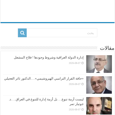
مقالات
إدارة الدولة العراقية وشروط وجودها ! فلاح المشعل
2026-08-07
«حافة القرار الترامبي الهيروشيمي»….الدكتور ثائر العجيلي
2026-08-07
ليست أزمة تنوع… بل أزمة إدارة للتنوع في العراق .. ..د.
جوتيار تمر
2026-08-07