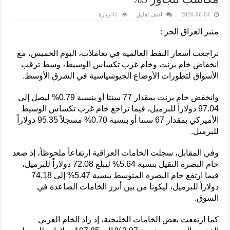
2026-06-04
اضف تعليق
41 زيارة
منبر العراق الحر :
تراجعت أسعار النفط العالمية في تعاملات، اليوم الخميس، مع
انخفاض خام برنت وخام غرب تكساس الوسيط، وسط ترقب
الأسواق لتطورات الأوضاع الجيوسياسية في الشرق الأوسط.
وانخفض خام برنت بمقدار 77 سنتا أو بنسبة 0.79% ليصل إلى
97.04 دولاراً للبرميل، فيما تراجع خام غرب تكساس الوسيط
الأميركي بمقدار 67 سنتا أو بنسبة 0.70% مسجلاً 95.35 دولاراً
للبرميل.
وفي المقابل، سجلت الخامات العراقية ارتفاعاً ملحوظاً، إذ صعد
خام البصرة الثقيل بنسبة 5.64% ليبلغ 72.08 دولاراً للبرميل،
فيما ارتفع خام البصرة المتوسط بنسبة 5.47% إلى 74.18
دولاراً للبرميل، ليكونا من بين أبرز الخامات الصاعدة في
السوق.
كما ارتفعت بعض الخامات الخليجية، إذ زاد الخام العربي