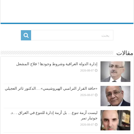
مقالات
إدارة الدولة العراقية وشروط وجودها ! فلاح المشعل
2026-08-07
«حافة القرار الترامبي الهيروشيمي»….الدكتور ثائر العجيلي
2026-08-07
ليست أزمة تنوع… بل أزمة إدارة للتنوع في العراق .. ..د.
جوتيار تمر
2026-08-07