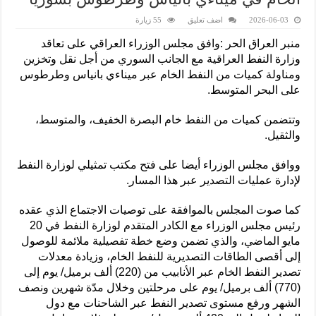
2026-06-03
اضف تعليق
55 زيارة
منبر العراق الحر :وافق مجلس الوزراء العراقي على تعاقد
وزارة النفط العراقية مع الجانب السوري من أجل نقل وتخزين
ومناولة كميات من النفط الخام عبر ميناءي بانياس وطرطوس
على البحر المتوسط.
وتتضمن كميات من النفط خام البصرة الخفيف، والمتوسط،
والثقيل.
ووافق مجلس الوزراء أيضا على فتح مكتب تمثيلي لوزارة النفط
لإدارة عمليات التصدير عبر هذا المسار.
كما صوت المجلس بالموافقة على توصيات الاجتماع الذي عقده
رئيس مجلس الوزراء مع الكادر المتقدم لوزارة النفط في 20
مايو الماضي، والذي تضمن وضع خطة تفصيلية ملائمة للوصول
إلى أقصى الطاقات التصديرية للنفط الخام، وزيادة معدلات
تصدير النفط الخام عبر الأنابيب من (220) ألف برميل/ يوم إلى
(770) ألف برميل/ يوم على مرحلتين وخلال مدّة شهرين ونصف
الشهر ورفع مستوى تصدير النفط عبر الشاحنات مع دول