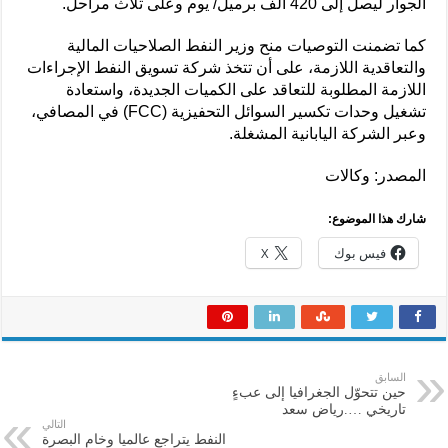
الجوار ليصل إلى 420 ألف برميل/ يوم وعلى ثلاث مراحل.
كما تضمنت التوصيات منح وزير النفط الصلاحيات المالية
والتعاقدية اللازمة، على أن تتخذ شركة تسويق النفط الإجراءات
اللازمة المطلوبة للتعاقد على الكميات الجديدة، واستعادة
تشغيل وحدات تكسير السوائل التحفيزية (FCC) في المصافي،
وعبر الشركة اليابانية المشغلة.
المصدر: وكالات
شارك هذا الموضوع:
فيس بوك
X
السابق
حين تتحوّل الجغرافيا إلى عبءٍ
تاريخي ….رياض سعد
التالي
النفط يتراجع عالميا وخام البصرة