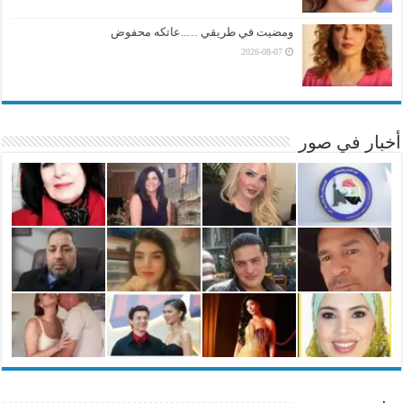
ومضيت في طريقي …..عاتكه محفوض
2026-08-07
أخبار في صور