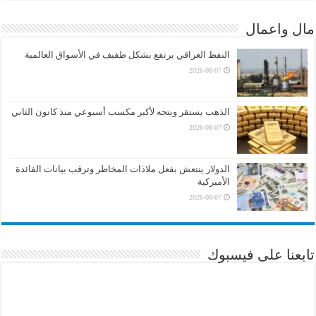
مال واعمال
النفط العراقي يرتفع بشكل طفيف في الأسواق العالمية
2026-08-07
الذهب يستقر ويتجه لأكبر مكسب أسبوعي منذ كانون الثاني
2026-08-07
الدولار ينتعش بفعل ملاذات المخاطر وترقب بيانات الفائدة
الأميركية
2026-08-07
تابعنا على فيسبوك