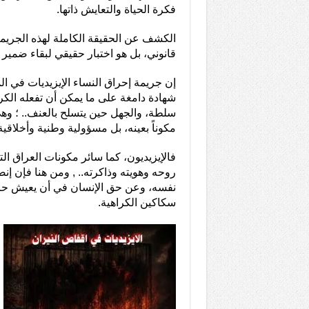
فكرة الحياة والتعايش ذاتها.
الكشف عن الحقيقة الكاملة لهذه الجريم
قانوني، بل هو اختبار حقيقي لبقاء ضمير ه
إن جريمة إحراق النساء الإيزيديات في
شهادة دامغة على ما يمكن أن تفعله الك
سلطة، والجهل حين يتسلح بالعنف.. ؛ وه
مكوناً بعينه، بل مسؤولية وطنية وأخلاقي
فالإيزيديون، كما سائر مكونات العراق ا
روحه وهويته وذاكرته.. , ومن هنا فإن إن
نفسه، وعن حق الإنسان في أن يعيش حراً
سكاكين الكراهية.