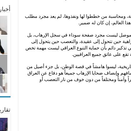
أخبا
ة، ومحاسبة من خططوا لها ونفذوها، لم يعد مجرد مطلب
ذا العالم، إن كان له ضمير.
 الموصل ليست مجرد صفحة سوداء في سجل الإرهاب، بل
راهية حين تتحول إلى عقيدة، والتعصب حين يتحول إلى
ي تذكير دائم بأن حماية التنوع العراقي ليست مهمة تخص
ة تقع على عاتق جميع العراقيين.
لتاريخية، ليسوا هامشاً في قصة الوطن، بل جزء أصيل من
صافهم وإنصاف ضحايا الإرهاب جميعاً هو دفاع عن العراق
 وآمناً ومختلفاً من دون خوف من نار التعصب أو
تقار