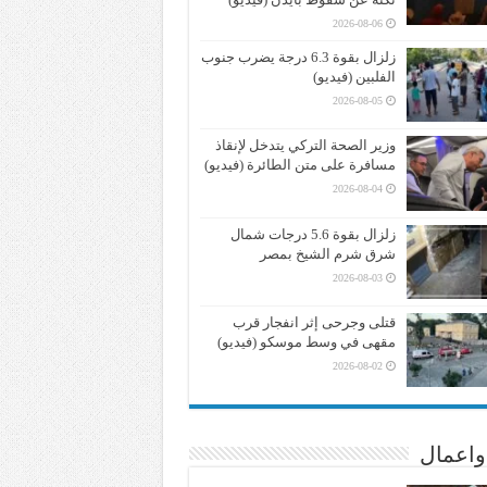
2026-08-06
زلزال بقوة 6.3 درجة يضرب جنوب
الفلبين (فيديو)
2026-08-05
وزير الصحة التركي يتدخل لإنقاذ
مسافرة على متن الطائرة (فيديو)
2026-08-04
زلزال بقوة 5.6 درجات شمال
شرق شرم الشيخ بمصر
2026-08-03
قتلى وجرحى إثر انفجار قرب
مقهى في وسط موسكو (فيديو)
2026-08-02
واعمال