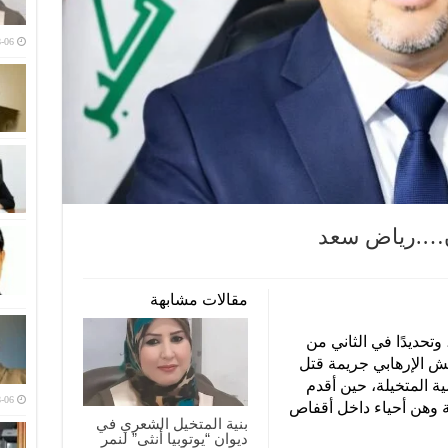
-06
ان….رياض سعد
مقالات مشابهة
تحديدًا في الثاني من
نظيم داعش الإرهابي جريمة قتل
ة المتخيلة، حين أقدم
-06
 وهن أحياء داخل أقفاص
بنية المتخيل الشعري في
ديوان “يوتوبيا أنثى” لنمر