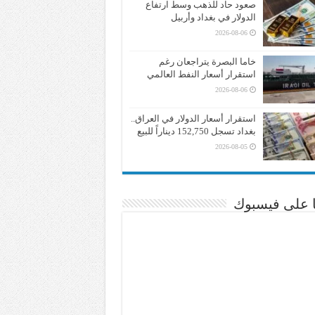
صعود حاد للذهب وسط ارتفاع
الدولار في بغداد وأربيل
2026-08-06
خاما البصرة يتراجعان رغم
استقرار أسعار النفط العالمي
2026-08-06
استقرار أسعار الدولار في العراق..
بغداد تسجل 152,750 ديناراً للبيع
2026-08-05
نا على فيسبوك