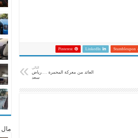
Pinterest
LinkedIn
Stumbleupon
التالي
العائد من معركة المحمرة ….رياض
سعد
مال 