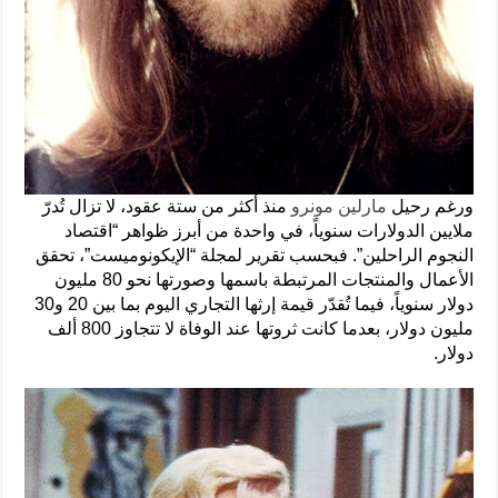
ورغم رحيل
مارلين مونرو
منذ أكثر من ستة عقود، لا تزال تُدرّ
ملايين الدولارات سنوياً، في واحدة من أبرز ظواهر “اقتصاد
النجوم الراحلين”. فبحسب تقرير لمجلة “الإيكونوميست”، تحقق
الأعمال والمنتجات المرتبطة باسمها وصورتها نحو 80 مليون
دولار سنوياً، فيما تُقدّر قيمة إرثها التجاري اليوم بما بين 20 و30
مليون دولار، بعدما كانت ثروتها عند الوفاة لا تتجاوز 800 ألف
دولار.