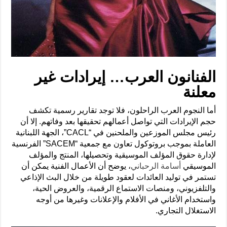
الفنانون العرب… إيرادات غير
معلنة
أما النجوم العرب الراحلون، فلا توجد تقارير رسمية تكشف
حجم الإيرادات التي تواصل أعمالهم تحقيقها بعد وفاتهم. إلا أن
رئيس مجلس الموزعين والملحنين في “CACL”، الجهة اللبنانية
العاملة بموجب بروتوكول تعاون مع جمعية “SACEM” الفرنسية
لإدارة حقوق المؤلف الموسيقية وتحصيلها، المنتج والمؤلف
الموسيقي
أسامة الرحباني
، يوضح أن الأعمال الفنية يمكن أن
تستمر في توليد العائدات لعقود طويلة من خلال البث الإذاعي
والتلفزيوني، ومنصات الاستماع الرقمية، والعروض الحية،
واستخدام الأغاني في الأفلام والإعلانات وغيرها من أوجه
الاستغلال التجاري.