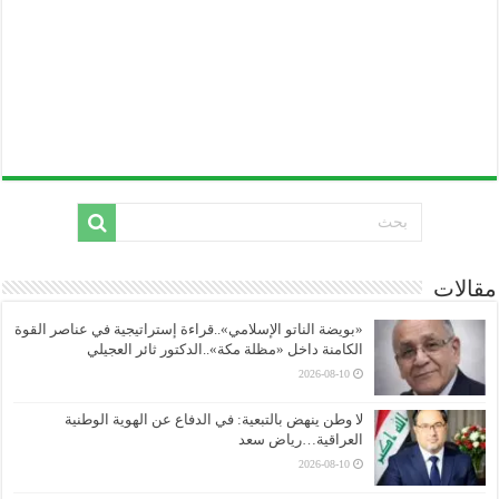
مقالات
«بويضة الناتو الإسلامي»..قراءة إستراتيجية في عناصر القوة
الكامنة داخل «مظلة مكة»..الدكتور ثائر العجيلي
2026-08-10
لا وطن ينهض بالتبعية: في الدفاع عن الهوية الوطنية
العراقية…رياض سعد
2026-08-10