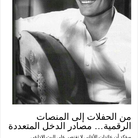
من الحفلات إلى المنصات
الرقمية… مصادر الدخل المتعددة
ويؤكد أن عائدات الأغاني لا تقتصر على البث الإذاعي