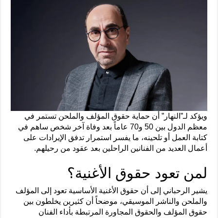
ويؤكد لـ”النهار” أن حماية حقوق المؤلف والملحن تستمر في
معظم الدول بين 50 و70 عاماً بعد وفاة آخر شخص ساهم في
كتابة العمل أو تلحينه، ما يفسر استمرار تدفق الإيرادات على
أعمال العديد من الفنانين الراحلين بعد عقود من رحيلهم.
لمن تعود حقوق الأغنية؟
يشير الرحباني إلى أن حقوق الأغنية الأساسية تعود إلى المؤلف
والملحن والناشر الموسيقي، موضحاً أن كثيرين يخلطون بين
حقوق المؤلف والحقوق المجاورة المرتبطة بأداء الفنان