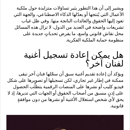
ويشير إلى أن هذا التطور يثير تساؤلات متزايدة حول ملكية
الأعمال التي يُنتجها أو يعدّلها الذكاء الاصطناعي، والجهة التي
تعود إليها الحقوق والعائدات الناتجة منها. وفي ظل غياب
تشريعات واضحة في العديد من الدول، لا تزال هذه المسائل
محل نقاش قانوني واسع، ما يفرض تحدياتٍ جديدة على
منظومة حماية الملكية الفكرية.
هل يمكن إعادة تسجيل أغنية
لفنان آخر؟
ويؤكد أن إعادة تقديم أغنية سبق أن سجّلها فنان آخر تبقى
ممكنة في إطار غير تجاري، لكن تسجيلها أو تصويرها على شكل
فيديو كليب أو نشرها على المنصات الرقمية يتطلّب الحصول
على إذنٍ مسبق من أصحاب الحقوق أو الجهات التي تديرها، إذ لا
يحق لأي شخص استغلال الأغنية أو نشرها من دون موافقةٍ
قانونية.