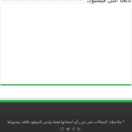
تابعنا على فيسبوك
*
ملاحظة: المقالات تعبر عن رأي اصحابها فقط وليس للموقع علاقة بمحتواها