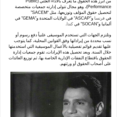
من أبرز هذه الحقوق ما يُعرف بالأداء العلني (Public
Performance)، وهو مجال تتولى إدارته جمعيات متخصصة
لتحصيل حقوق المؤلف وتوزيعها، مثل “SACEM”
في
فرنسا
و”ASCAP” في الولايات المتحدة و”GEMA” في
ألمانيا و”SOCAN” في
كندا
.
وتلتزم الجهات التي تستخدم الموسيقى علنياً دفع رسوم أو
نسب محددة من إيراداتها وفق القوانين المحلية، كما يتوجب
عليها تقديم قوائم تفصيلية بالأعمال الموسيقية التي استخدمتها
خلال السنة. وبعد تحصيل هذه الإيرادات، تقوم جمعيات إدارة
الحقوق باقتطاع النفقات الإدارية الخاصة بها، ثم توزيع العائدات
على أصحاب الحقوق أو ورثتهم.