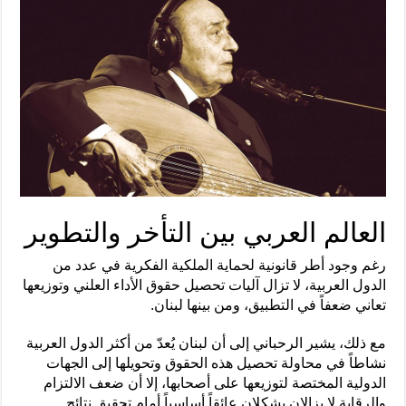
العالم العربي بين التأخر والتطوير
رغم وجود أطر قانونية لحماية الملكية الفكرية في عدد من
الدول العربية، لا تزال آليات تحصيل حقوق الأداء العلني وتوزيعها
تعاني ضعفاً في التطبيق، ومن بينها لبنان.
مع ذلك، يشير الرحباني إلى أن لبنان يُعدّ من أكثر الدول العربية
نشاطاً في محاولة تحصيل هذه الحقوق وتحويلها إلى الجهات
الدولية المختصة لتوزيعها على أصحابها، إلا أن ضعف الالتزام
والرقابة لا يزالان يشكلان عائقاً أساسياً أمام تحقيق نتائج