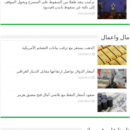
ترامب ينقذ طفلا من السقوط على المسرح ويحول الموقف
إلى نكتة عن سقوط بايدن (فيديو)
2026-08-06
مال واعمال
الذهب يستقر مع ترقب بيانات التضخم الأمريكية
2026-08-10
أسعار الدولار تواصل ارتفاعها مقابل الدينار العراقي
2026-08-10
صعود أسعار النفط مع تلاشي آمال فتح مضيق هرمز
2026-08-10