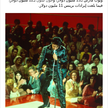
وبوب مارلي بـ13 مليون دولار، و
جون لينون
بـ12 مليون دولار،
فيما بلغت إيرادات برينس 11 مليون دولار.