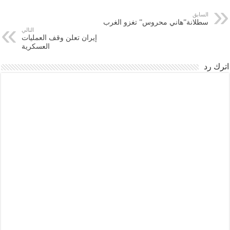
السابق
سطلانة”هاني محروس” تغزو الغرب
التالي
إيران تعلن وقف العمليات
العسكرية
اترك رد