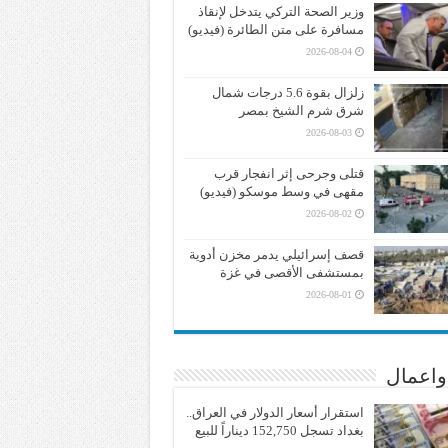
وزير الصحة التركي يتدخل لإنقاذ
مسافرة على متن الطائرة (فيديو)
2026-08-04
زلزال بقوة 5.6 درجات شمال
شرق شرم الشيخ بمصر
2026-08-03
قتلى وجرحى إثر انفجار قرب
مقهى في وسط موسكو (فيديو)
2026-08-02
قصف إسرائيلي يدمر مخزن أدوية
بمستشفى الأقصى في غزة
2026-08-01
واعمال
استقرار أسعار الدولار في العراق..
بغداد تسجل 152,750 ديناراً للبيع