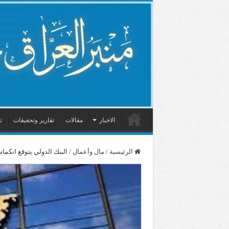
الاخبار
مقالات
تقارير وتحقيقات
ث
الرئيسية
/
مال وأعمال
/
البنك الدولي يتوقع انكماش اقتصاد العراق