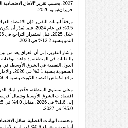
2027، بحسب تقرير “الآفاق الاقتصادية 
حزيران/يونيو 2026.
ووفقاً لبيانات التقرير فإن الاقتصاد العر
النمو بنسبة 12.2% في 2028.
وأشار التقرير، إلى أن العراق يعد من بين ا
بالتقلبات في المنطقة، إذ جاءت توقعاته
الدول النفطية في الشرق الأوسط، في وق
توقع انكماش اقتصاد الكويت بنسبة 6.4% خلال العام ذاته.
وعلى مستوى المنطقة، خفّض البنك الدول
اقتصادات الشرق الأوسط وشمال أفريقيا
5.0% في 2027.
وبحسب البيانات الفصلية، سجّل الاقتصاد 