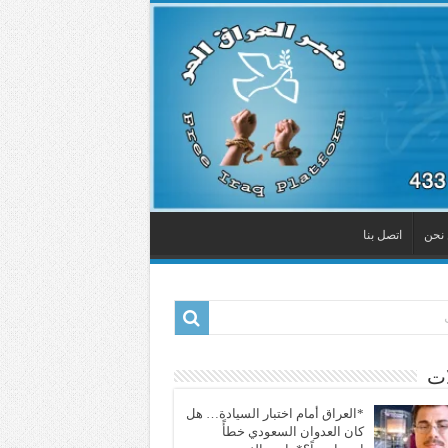
نحن
اتصل بنا
ات
*العراق أمام اختبار السيادة… هل
كان العدوان السعودي خطأً