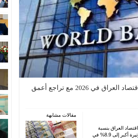
البنك الدولي يتوقع انكماش اقتصاد العراق في 2026 مع تراجع أعمق
مقالات مشابهة
قتصاد العراق بنسبة
2.2% خلال عام 2026، قبل أن يتراجع بوتيرة أكبر إلى 8.9% في