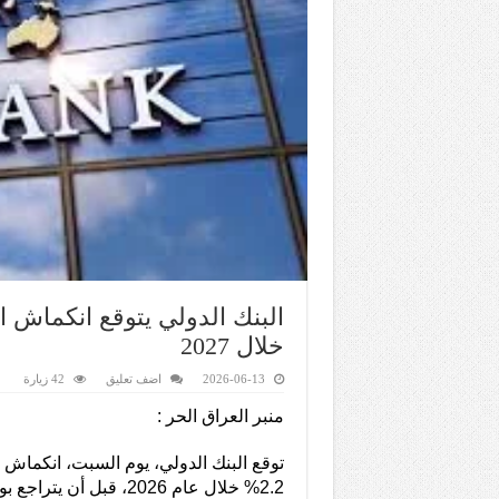
خلال 2027
2026-06-13
اضف تعليق
42 زيارة
منبر العراق الحر :
توقع البنك الدولي، يوم السبت، انكماش ا