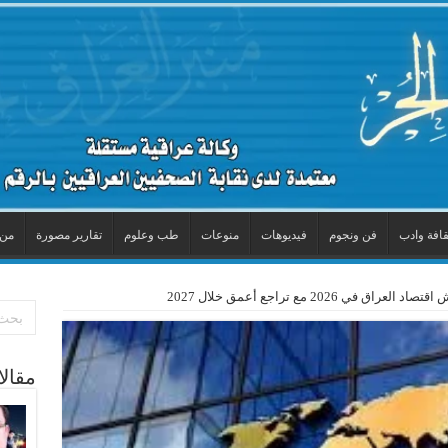
قافة وادب
فن ونجوم
فيديوهات
منوعات
طب وعلوم
تقارير مصورة
من 
 في 2026 مع تراجع أعمق خلال 2027
مقال