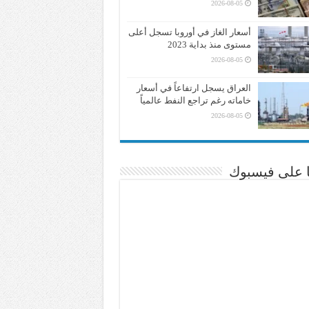
2026-08-05
أسعار الغاز في أوروبا تسجل أعلى
مستوى منذ بداية 2023
2026-08-05
العراق يسجل ارتفاعاً في أسعار
خاماته رغم تراجع النفط عالمياً
2026-08-05
نا على فيسبوك