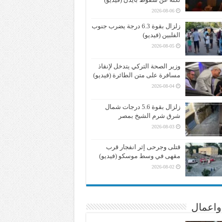
2026-08-06
زلزال بقوة 6.3 درجة يضرب جنوب
الفلبين (فيديو)
2026-08-05
وزير الصحة التركي يتدخل لإنقاذ
مسافرة على متن الطائرة (فيديو)
2026-08-04
زلزال بقوة 5.6 درجات شمال
شرق شرم الشيخ بمصر
2026-08-03
قتلى وجرحى إثر انفجار قرب
مقهى في وسط موسكو (فيديو)
2026-08-02
واعمال