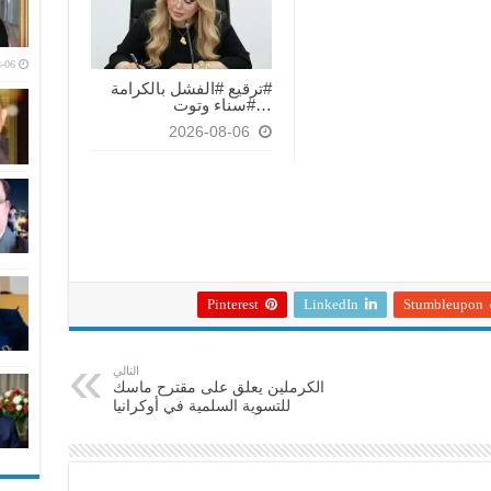
-06
#ترقيع #الفشل بالكرامة
…#سناء وتوت
2026-08-06
Pinterest
LinkedIn
Stumbleupon
التالي
الكرملين يعلق على مقترح ماسك
للتسوية السلمية في أوكرانيا