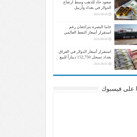
صعود حاد للذهب وسط ارتفاع
الدولار في بغداد وأربيل
2026-08-06
خاما البصرة يتراجعان رغم
استقرار أسعار النفط العالمي
2026-08-06
استقرار أسعار الدولار في العراق..
بغداد تسجل 152,750 ديناراً للبيع
2026-08-05
نا على فيسبوك