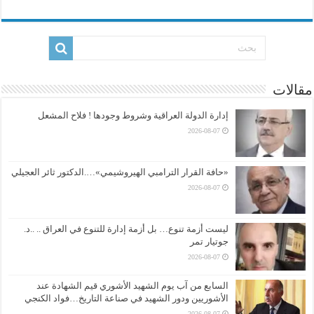
مقالات
إدارة الدولة العراقية وشروط وجودها ! فلاح المشعل
2026-08-07
«حافة القرار الترامبي الهيروشيمي»….الدكتور ثائر العجيلي
2026-08-07
ليست أزمة تنوع… بل أزمة إدارة للتنوع في العراق .. ..د.
جوتيار تمر
2026-08-07
السابع من آب يوم الشهيد الأشوري قيم الشهادة عند
الأشوريين ودور الشهيد في صناعة التاريخ…فواد الكنجي
2026-08-07