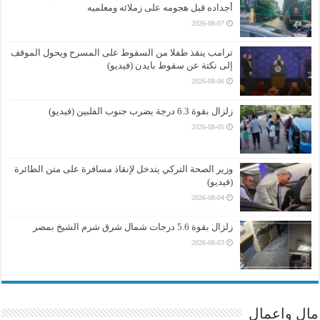
أجداده قبل هجومه على زملائه ومعلميه
2026-08-07
ترامب ينقذ طفلا من السقوط على المسرح ويحول الموقف
إلى نكتة عن سقوط بايدن (فيديو)
2026-08-06
زلزال بقوة 6.3 درجة يضرب جنوب الفلبين (فيديو)
2026-08-05
وزير الصحة التركي يتدخل لإنقاذ مسافرة على متن الطائرة
(فيديو)
2026-08-04
زلزال بقوة 5.6 درجات شمال شرق شرم الشيخ بمصر
2026-08-03
مال واعمال