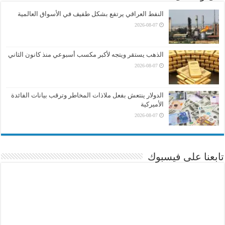
النفط العراقي يرتفع بشكل طفيف في الأسواق العالمية
2026-08-07
الذهب يستقر ويتجه لأكبر مكسب أسبوعي منذ كانون الثاني
2026-08-07
الدولار ينتعش بفعل ملاذات المخاطر وترقب بيانات الفائدة
الأميركية
2026-08-07
تابعنا على فيسبوك