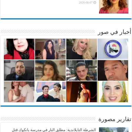
2026-08-07
أخبار في صور
تقارير مصورة
الشرطة التايلاندية: مطلق النار في مدرسة بانكوك قتل