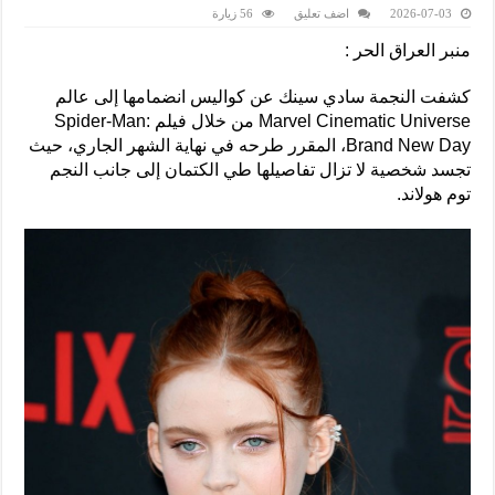
2026-07-03
اضف تعليق
56 زيارة
منبر العراق الحر :
كشفت النجمة سادي سينك عن كواليس انضمامها إلى عالم
Marvel Cinematic Universe من خلال فيلم Spider-Man:
Brand New Day، المقرر طرحه في نهاية الشهر الجاري، حيث
تجسد شخصية لا تزال تفاصيلها طي الكتمان إلى جانب النجم
توم هولاند.