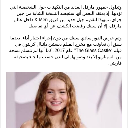
وتداول جمهور مارفل العديد من التكهنات حول الشخصية التي
تؤديها، إذ يعتقد البعض أنها ستجسد النسخة الشابة من جين
جراي، تمهيدًا لتقديم جيل جديد من فريق X-Men داخل عالم
مارفل، إلا أن سينك رفضت الكشف عن أي تفاصيل.
وتم عرض الدور سادي سينك من دون إجراء اختبار أداء، بعدما
سبق أن تعاونت مع مخرج الفيلم ديستين دانيال كريتون في
فيلم “The Glass Castle” عام 2017، كما أنها لم تتسلم نسخة
من السيناريو إلا بعد وصولها إلى لندن حسب ما جاء بصحيفة
فاريتي.