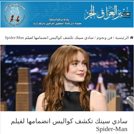
الرئيسية
/
فن ونجوم
/
سادي سينك تكشف كواليس انضمامها لفيلم Spider-Man
سادي سينك تكشف كواليس انضمامها لفيلم
Spider-Man