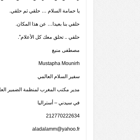
يا حمامة السلام … حلقي ثم حلقي.
حلقي بنا بعيدا… عن هذا المكان.
حلقي .. تحلق معك كل الأعلام”.
مصطفى منيغ
Mustapha Mounirh
سفير السلام العالمي
مدير مكتب المغرب لمنظمة الضمير العا
في سيدني – أستراليا
212770222634
aladalamm@yahoo.fr