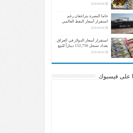
2026-08-06
خاما البصرة يتراجعان رغم
استقرار أسعار النفط العالمي
2026-08-06
استقرار أسعار الدولار في العراق..
بغداد تسجل 152,750 ديناراً للبيع
2026-08-05
نا على فيسبوك