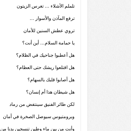
تلملم الأشلاء … تغرس الزيتون
ترفع المآذن والأسوار …
تروي عطش السنين للأمان
يا حمامة السلام… أين أنت؟
هل أعطبوا جناحيك في الظلام؟
هل اقتلعوا ريشك حتى العظام؟
هل أصابوا قلبك بالسهام؟
هل شيطان هذا أم إنسان؟
لكن طائر الفنيق سينتفض من رماد
وبرومتيوس سيوصل الصخرة في أمان
وأنت من بين ماء وطين تنسجين بدنا من ا