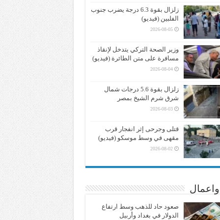
زلزال بقوة 6.3 درجة يضرب جنوب
الفلبين (فيديو)
2026-08-05
وزير الصحة التركي يتدخل لإنقاذ
مسافرة على متن الطائرة (فيديو)
2026-08-04
زلزال بقوة 5.6 درجات شمال
شرق شرم الشيخ بمصر
2026-08-03
قتلى وجرحى إثر انفجار قرب
مقهى في وسط موسكو (فيديو)
2026-08-02
واعمال
صعود حاد للذهب وسط ارتفاع
الدولار في بغداد وأربيل