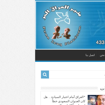
نحن
اتصل بنا
ات
*العراق أمام اختبار السيادة… هل
كان العدوان السعودي خطأً