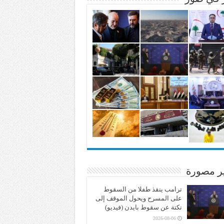
ير مصورة
ترامب ينقذ طفلا من السقوط
على المسرح ويحول الموقف إلى
نكتة عن سقوط بايدن (فيديو)
2026-08-06