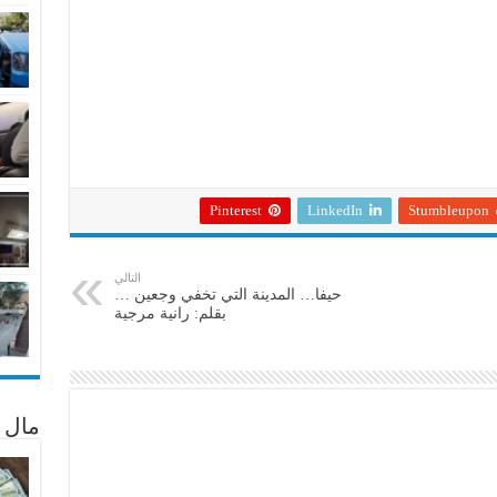
Pinterest
LinkedIn
Stumbleupon
التالي
حيفا… المدينة التي تخفي وجعين …
بقلم: رانية مرجية
مال 