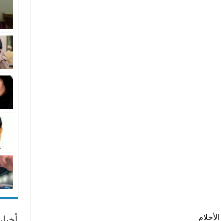
لأحلام
أخبا