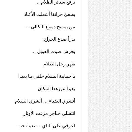
يرفع ستائر الظلام …
يطفئ حرائقا أشعلت الأكباد
من يمسح دموع الثكالى …
يدرأ صدع الجراح
يخرس صوت العويل …
يقهر رجل الظلام
يا حمامة السلام حلقي بنا بعيدا
بعيدا عن هذا المكان
أنشري الضياء … أنشري السلام
انتشلي خناجر مزقت الأوتار
اعزفي على الناي … نغمة حب