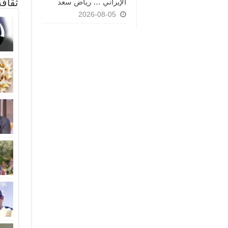
ثقاف
الإيراني … رياض سعد
2026-08-05