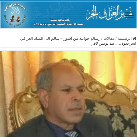
الرئيسية
/
مقالات
/
رسالةٍ جوابية من آشور – شالم الى الملك العراقي
اسرحدون….عبد يونس لافي