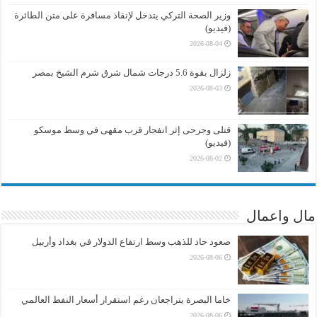
وزير الصحة التركي يتدخل لإنقاذ مسافرة على متن الطائرة
(فيديو)
2026-08-04
زلزال بقوة 5.6 درجات شمال شرق شرم الشيخ بمصر
2026-08-03
قتلى وجرحى إثر انفجار قرب مقهى في وسط موسكو
(فيديو)
2026-08-02
مال واعمال
صعود حاد للذهب وسط ارتفاع الدولار في بغداد وأربيل
2026-08-06
خاما البصرة يتراجعان رغم استقرار أسعار النفط العالمي
2026-08-06