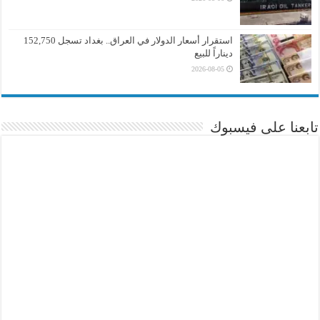
استقرار أسعار الدولار في العراق.. بغداد تسجل 152,750
ديناراً للبيع
2026-08-05
تابعنا على فيسبوك