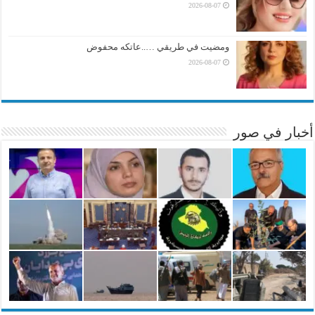
2026-08-07
ومضيت في طريقي …..عاتكه محفوض
2026-08-07
أخبار في صور