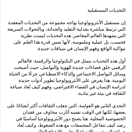
التحديات المستقبلية
إن مستقبل الأنثروبولوجيا يواجه مجموعة من التحديات المعقدة
التي ترتبط مباشرة بجدلية التقليد والحداثة، وبالتحولات السريعة
التي يشهدها العالم المعاصر. هذه التحديات ليست نظرية
فحسب، بل عملية وملموسة، لأنها تمس قدرة هذا العلم على
مواكبة الواقع وفهم الإنسان في سياقات جديدة.
أول هذه التحديات يتمثل في التكنولوجيا والرقمنة. فالعالم
الرقمي خلق فضاءات جديدة للهوية والتواصل، حيث أصبحت
وسائل التواصل الاجتماعي والذكاء الاصطناعي جزءًا من الحياة
اليومية. هذا يفرض على الأنثروبولوجيا تطوير أدوات جديدة
لدراسة الإنسان في الفضاء الافتراضي، وفهم كيف تُعاد صياغة
الثقافة في بيئة غير مادية.
التحدي الثاني هو العولمة، التي جعلت الثقافات أكثر انفتاحًا على
بعضها، لكنها في الوقت نفسه أثارت مخاوف من فقدان
الخصوصية المحلية. هنا يصبح دور الأنثروبولوجيا أساسيًا في
رصد كيف تتفاعل المجتمعات مع هذه الضغوط، وكيف تُعاد
صياغة الهوية بين الانتماء المحلي والانفتاح العالمي.