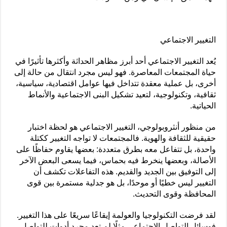
التغيير الاجتماعي
يُعد التغيير الاجتماعي أحد أبرز مظاهر الحداثة وأكثرها تأثيرًا في
حياة المجتمعات المعاصرة. فهو ليس مجرد انتقال من حالة إلى
أخرى، بل عملية معقدة تتداخل فيها عوامل اقتصادية، سياسية،
ثقافية، وتكنولوجية، لتعيد تشكيل البنى الاجتماعية والأنماط
الحياتية.
من منظور أنثروبولوجي، التغيير الاجتماعي هو لحظة اختبار
حقيقية للثقافة والهوية. فالمجتمعات لا تواجه التغيير ككتلة
واحدة، بل تتفاعل معه بطرق متعددة: بعضها يقاوم حفاظًا على
الأصالة، وبعضها ينخرط فيه بحماس، فيما يسعى البعض الآخر
إلى التوفيق بين الجديد والقديم. هذه التفاعلات تكشف أن
التغيير ليس خطيًا أو موحدًا، بل هو جدلية مستمرة بين قوى
المحافظة وقوى التحديث.
لقد فرضت التكنولوجيا والعولمة إيقاعًا سريعًا على هذا التغيير.
فوسائل التواصل الاجتماعي مثلًا لم تعد مجرد أدوات للتواصل،