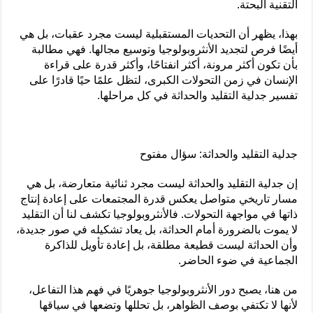
التقنية البحتة.
بهذا، يظهر أن التحديات المستقبلية ليست مجرد عقبات، بل هي
أيضًا فرص لتجديد الأنثروبولوجيا وتوسيع مجالها. فهي مطالبة
بأن تكون أكثر مرونة، أكثر انفتاحًا، وأكثر قدرة على قراءة
الإنسان في زمن التحولات الكبرى، لتظل علمًا حيًا قادرًا على
تفسير جدلية التقليد والحداثة في كل مراحلها.
جدلية التقليد والحداثة: سؤال مفتوح
إن جدلية التقليد والحداثة ليست مجرد ثنائية متعارضة، بل هي
مسار تاريخي متواصل يعكس قدرة المجتمعات على إعادة إنتاج
ذاتها في مواجهة التحولات. فالأنثروبولوجيا تكشف لنا أن التقليد
لا يموت بالضرورة أمام الحداثة، بل يعاد تشكيله في صور جديدة،
وأن الحداثة ليست قطيعة مطلقة، بل إعادة تأويل للذاكرة
الجماعية في ضوء الحاضر.
من هنا، يصبح دور الأنثروبولوجيا جوهريًا في فهم هذا التفاعل،
لأنها لا تكتفي بوصف الظواهر، بل تحللها وتضعها في سياقها