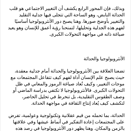
وبذلك، فإن المحور الرابع يكشف أن التغيير الاجتماعي هو قلب
الحداثة النابض، وهو الساحة التي تتجلى فيها جدلية التقليد
والتغيير بأوضح صورها. وهنا يصبح دور الأنثروبولوجيا أساسيًا
لفهم هذه الجدلية وتحليلها، لتمنحنا رؤية أعمق للإنسان وهو يعيد
صياغة ذاته في مواجهة التحولات الكبرى.
الأنثروبولوجيا والحداثة
تضعنا العلاقة بين الأنثروبولوجيا والحداثة أمام جدلية معقدة،
حيث يصبح علم الإنسان أداة لفهم كيف تتفاعل المجتمعات مع
موجات التغيير، وكيف تُعاد صياغة الرموز والمعاني في ظل
التحولات الكبرى. فالأنثروبولوجيا لا تكتفي بدراسة الماضي أو
وصف الطقوس التقليدية، بل تنخرط في تحليل الحاضر،
لتكشف كيف يُعاد إنتاج الثقافة في مواجهة الحداثة.
الحداثة، بما تحمله من قيم عقلانية وتكنولوجية وعولمية، تفرض
على المجتمعات إعادة التفكير في أنماط عيشها وفي علاقتها
بالزمن والمكان. وهنا يظهر دور الأنثروبولوجيا في رصد هذه