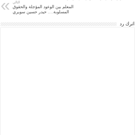
التالي
المعلم بين الوعود المؤجلة والحقوق
المسلوبة…. حيدر حسين سويري
اترك رد