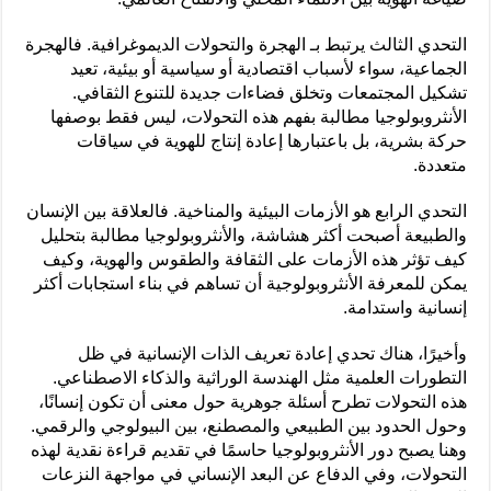
التحدي الثالث يرتبط بـ الهجرة والتحولات الديموغرافية. فالهجرة
الجماعية، سواء لأسباب اقتصادية أو سياسية أو بيئية، تعيد
تشكيل المجتمعات وتخلق فضاءات جديدة للتنوع الثقافي.
الأنثروبولوجيا مطالبة بفهم هذه التحولات، ليس فقط بوصفها
حركة بشرية، بل باعتبارها إعادة إنتاج للهوية في سياقات
متعددة.
التحدي الرابع هو الأزمات البيئية والمناخية. فالعلاقة بين الإنسان
والطبيعة أصبحت أكثر هشاشة، والأنثروبولوجيا مطالبة بتحليل
كيف تؤثر هذه الأزمات على الثقافة والطقوس والهوية، وكيف
يمكن للمعرفة الأنثروبولوجية أن تساهم في بناء استجابات أكثر
إنسانية واستدامة.
وأخيرًا، هناك تحدي إعادة تعريف الذات الإنسانية في ظل
التطورات العلمية مثل الهندسة الوراثية والذكاء الاصطناعي.
هذه التحولات تطرح أسئلة جوهرية حول معنى أن تكون إنسانًا،
وحول الحدود بين الطبيعي والمصطنع، بين البيولوجي والرقمي.
وهنا يصبح دور الأنثروبولوجيا حاسمًا في تقديم قراءة نقدية لهذه
التحولات، وفي الدفاع عن البعد الإنساني في مواجهة النزعات