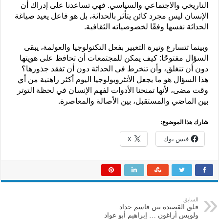
التاريخي والاجتماعي والسياسي. فهي تساعدنا على إدراك أن
الإنسان ليس مجرد كائن يتأثر بالحداثة، بل هو فاعل يعيد صياغة
الحداثة نفسها وفقًا لخصوصياته الثقافية.
وبينما تتسارع وتيرة التغيير بفعل التكنولوجيا والعولمة، يبقى
السؤال مفتوحًا: كيف يمكن للمجتمعات أن تحافظ على هويتها
دون أن تنغلق، وأن تنخرط في الحداثة دون أن تفقد جذورها؟
هذا السؤال هو ما يجعل الأنثروبولوجيا اليوم أكثر راهنية من أي
وقت مضى، لأنها تمنحنا الأدوات لفهم الإنسان في لحظة التوتر
بين الماضي والمستقبل، بين الأصالة والمعاصرة.
شارك هذا الموضوع:
فيس بوك
X
السابق
قلق القصيدة بين قاسم حداد
ولويس أراغون … إبراهيم أبو عواد