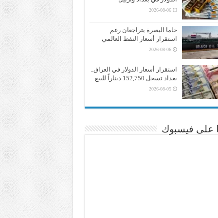
2026-08-06
خاما البصرة يتراجعان رغم
استقرار أسعار النفط العالمي
2026-08-06
استقرار أسعار الدولار في العراق..
بغداد تسجل 152,750 ديناراً للبيع
2026-08-05
نا على فيسبوك