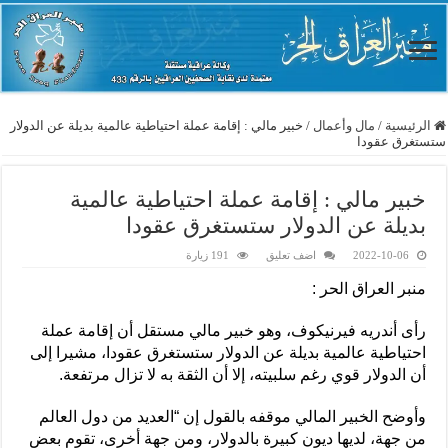
الرئيسية
/
مال وأعمال
/
خبير مالي : إقامة عملة احتياطية عالمية بديلة عن الدولار
ستستغرق عقودا
خبير مالي : إقامة عملة احتياطية عالمية
بديلة عن الدولار ستستغرق عقودا
2022-10-06
اضف تعليق
191 زيارة
منبر العراق الحر :
رأى أندريه فيرنيكوف، وهو خبير مالي مستقل أن إقامة عملة
احتياطية عالمية بديلة عن الدولار ستستغرق عقودا، مشيرا إلى
أن الدولار قوي رغم سلبيته، إلا أن الثقة به لا تزال مرتفعة.
وأوضح الخبير المالي موقفه بالقول إن “العديد من دول العالم
من جهة، لديها ديون كبيرة بالدولار، ومن جهة أخرى، تقوم بعض