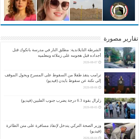
تقارير مصورة
الشرطة التايلاندية: مطلق النار في مدرسة بانكوك قتل
أجداده قبل هجومه على زملائه ومعلميه
2026-08-07
ترامب ينقذ طفلا من السقوط على المسرح ويحول الموقف
إلى نكتة عن سقوط بايدن (فيديو)
2026-08-06
زلزال بقوة 6.3 درجة يضرب جنوب الفلبين (فيديو)
2026-08-05
وزير الصحة التركي يتدخل لإنقاذ مسافرة على متن الطائرة
(فيديو)
2026-08-04