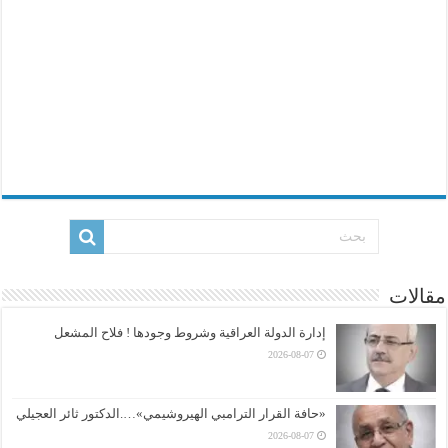
مقالات
إدارة الدولة العراقية وشروط وجودها ! فلاح المشعل
2026-08-07
«حافة القرار الترامبي الهيروشيمي»….الدكتور ثائر العجيلي
2026-08-07