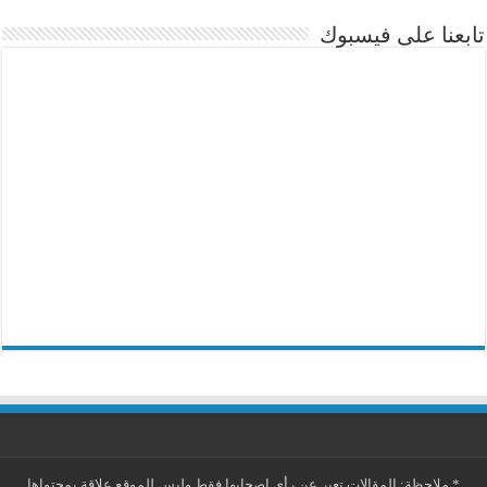
تابعنا على فيسبوك
*
ملاحظة: المقالات تعبر عن رأي اصحابها فقط وليس للموقع علاقة بمحتواها