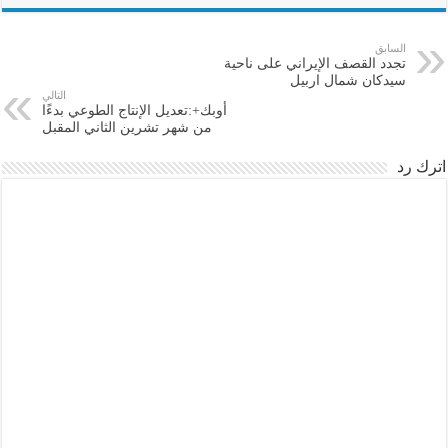
السابق
تجدد القصف الإيراني على ناحية
سيدكان شمال اربيل
التالي
أوبك+:تعديل الإنتاج الطوعي بدءًا
من شهر تشرين الثاني المقبل
اترك رد