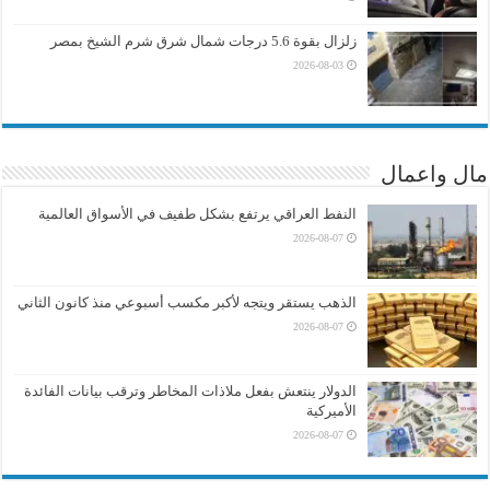
زلزال بقوة 5.6 درجات شمال شرق شرم الشيخ بمصر
2026-08-03
مال واعمال
النفط العراقي يرتفع بشكل طفيف في الأسواق العالمية
2026-08-07
الذهب يستقر ويتجه لأكبر مكسب أسبوعي منذ كانون الثاني
2026-08-07
الدولار ينتعش بفعل ملاذات المخاطر وترقب بيانات الفائدة
الأميركية
2026-08-07