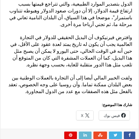
الدول بتصدير الموارد الطبيعية، والتي تتراجع قيمتها بسبب
ارتفاع قيمة الدولار، إلا أن دورات صعود الدولار وهبوطه تتناوب
باستمرار”، موضحا في هذا السياق، أن البلدان النامية تعاني في
مرحلة ما، ثم تجني أرباحا مرة أخرى.
وافترض فيرنيكوف أن البديل الحقيقي للدولار في التجارة
العالمية يجب أن يكون له تاريخ يمتد لعدة عقود على الأقل، في
حين أنه في الوقت الحالي، حتى اليورو لا يمكن أن يصبح مثل
هذا البديل، كما أن العملات المشفرة التي كان من المتوقع أن
تلعب مثل هذا الدور متقلبة للغاية، بحسب وجهة نظره.
ولفت الخبير المالي أيضا إلى أن التجارة بالعملات الوطنية بين
بعض البلدان ممكنة تماما. وأن روسيا على وجه الخصوص، تعقد
بالفعل مثل هذه الصفقات مع عدد من الدول المجاورة.
شارك هذا الموضوع:
فيس بوك
X