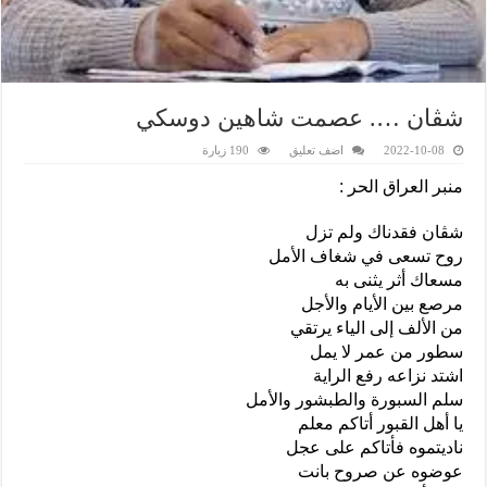
شڤان …. عصمت شاهين دوسكي
2022-10-08
اضف تعليق
190 زيارة
منبر العراق الحر :
شڤان فقدناك ولم تزل
روح تسعى في شغاف الأمل
مسعاك أثر يثنى به
مرصع بين الأيام والأجل
من الألف إلى الياء يرتقي
سطور من عمر لا يمل
اشتد نزاعه رفع الراية
سلم السبورة والطبشور والأمل
يا أهل القبور أتاكم معلم
ناديتموه فأتاكم على عجل
عوضوه عن صروح بانت