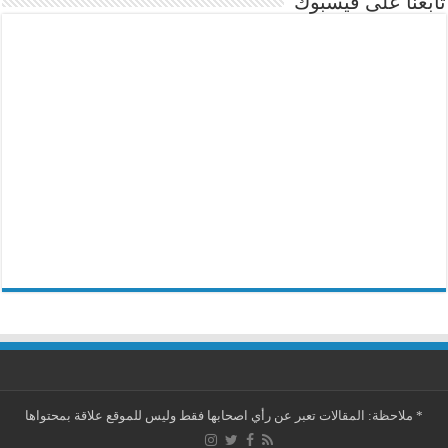
تابعنا على فيسبوك
*
ملاحظة: المقالات تعبر عن رأي اصحابها فقط وليس للموقع علاقة بمحتواها