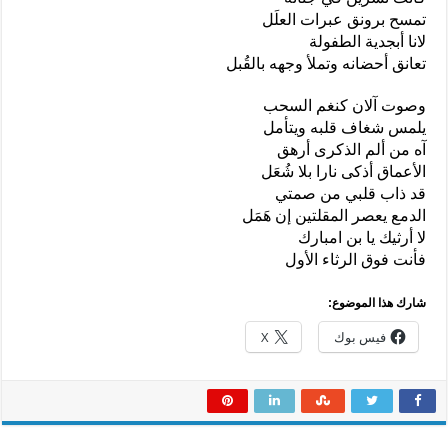
تمسح برونق عبرات العلَل
لانا أبجدية الطفولة
تعانق أحضانه وتملأ وجهه بالقُبل
وصوت آلان كنغم السحب
يلمس شغاف قلبه ويتأمل
آه من ألم الذكرى أرهق
الأعماق أذكى نارا بلا شُعَل
قد ذاب قلبي من صمتي
الدمع يعصر المقلتين إن هَمَل
لا أرثيك يا بن امبارك
فأنت فوق الرثاء الأول
شارك هذا الموضوع:
فيس بوك
X