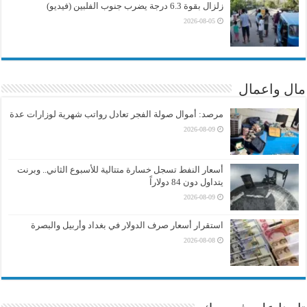
زلزال بقوة 6.3 درجة يضرب جنوب الفلبين (فيديو)
2026-08-05
مال واعمال
مرصد: أموال صولة الفجر تعادل رواتب شهرية لوزارات عدة
2026-08-09
أسعار النفط تسجل خسارة متتالية للأسبوع الثاني.. وبرنت
يتداول دون 84 دولاراً
2026-08-09
استقرار أسعار صرف الدولار في بغداد وأربيل والبصرة
2026-08-08