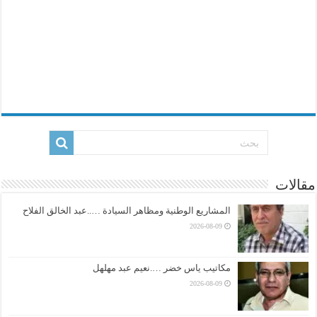
مقالات
المشاريع الوطنية ومظاهر السيادة …..عبد الخالق الفلاح
2026-08-09
مكاتيب ياس خضر ….نعيم عبد مهلهل
2026-08-09