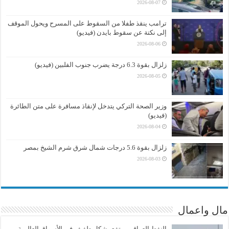
2026-08-07
ترامب ينقذ طفلا من السقوط على المسرح ويحول الموقف
إلى نكتة عن سقوط بايدن (فيديو)
2026-08-06
زلزال بقوة 6.3 درجة يضرب جنوب الفلبين (فيديو)
2026-08-05
وزير الصحة التركي يتدخل لإنقاذ مسافرة على متن الطائرة
(فيديو)
2026-08-04
زلزال بقوة 5.6 درجات شمال شرق شرم الشيخ بمصر
2026-08-03
مال واعمال
النفط العراقي يرتفع بشكل طفيف في الأسواق العالمية