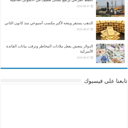
2026-08-07
الذهب يستقر ويتجه لأكبر مكسب أسبوعي منذ كانون الثاني
2026-08-07
الدولار ينتعش بفعل ملاذات المخاطر وترقب بيانات الفائدة
الأميركية
2026-08-07
تابعنا على فيسبوك