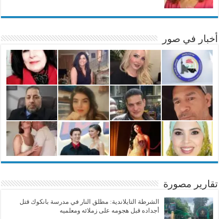
أخبار في صور
تقارير مصورة
الشرطة التايلاندية: مطلق النار في مدرسة بانكوك قتل
أجداده قبل هجومه على زملائه ومعلميه