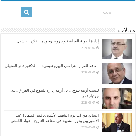
مقالات
إدارة الدولة العراقية وشروط وجودها ! فلاح المشعل
2026-08-07
«حافة القرار الترامبي الهيروشيمي»….الدكتور ثائر العجيلي
2026-08-07
ليست أزمة تنوع… بل أزمة إدارة للتنوع في العراق .. ..د.
جوتيار تمر
2026-08-07
السابع من آب يوم الشهيد الأشوري قيم الشهادة عند
الأشوريين ودور الشهيد في صناعة التاريخ…فواد الكنجي
2026-08-07