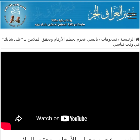
الرئيسية
/
فيديوهات
/
نانسي عجرم تحطم الأرقام وتحقق الملايين بـ “على شانك”
في وقت قياسي
نانسي عجرم تحطم الأرقام وتحقق الملايين بـ