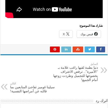
شارك هذا الموضوع:
فيس بوك
X
السابق
دنيا بطمة لقبها راغب علامة بـ
“الأميرة”.. ترفض الاعتراف
بخضوعها للتجميل وطردت زوجها
أمام الجميع!
التالي
سيلينا غوميز تفاجئ المتابعين بما
قالته عن أمراضها النفسية!
اترك رد