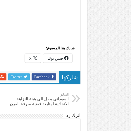
شارك هذا الموضوع:
فيس بوك
X
Twitter
Facebook
شاركها
السابق
السوداني يصل الى هيئة النزاهة
الاتحادية لمتابعة قضية سرقة القرن.
اترك رد