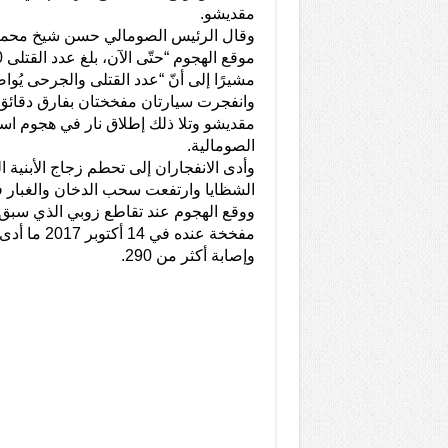
مقديشو.
وقال الرئيس الصومالي حسن شيخ محمود، ا
مشيرًا إلى أنّ “عدد القتلى والجرحى يُواص
وانفجرت سيارتان مفخختان بفارق دقائ
مقديشو وتلا ذلك إطلاق نار في هجوم است
الصومالية.
وأدى الانفجاران إلى تحطم زجاج الأبنية 
الشظايا وارتفعت سحب الدخان والغبار ف
ووقع الهجوم عند تقاطع زوبي الذي سبق
وإصابة أكثر من 290.