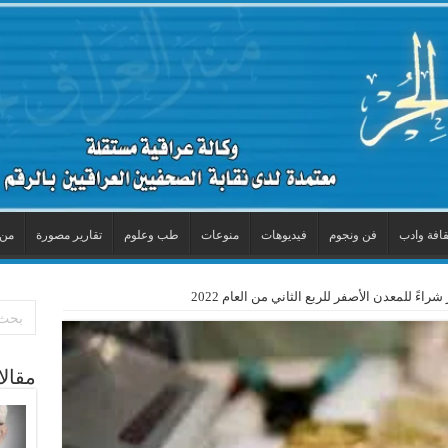
قافة وادب
فن ونجوم
فيديوهات
منوعات
طب وعلوم
تقارير مصورة
من 
راءً للمعدن الأصفر للربع الثاني من العام 2022
مقال