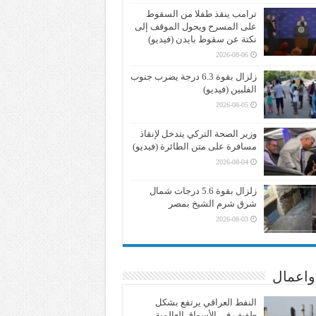
ترامب ينقذ طفلا من السقوط
على المسرح ويحول الموقف إلى
نكتة عن سقوط بايدن (فيديو)
2026-08-06
زلزال بقوة 6.3 درجة يضرب جنوب
الفلبين (فيديو)
2026-08-05
وزير الصحة التركي يتدخل لإنقاذ
مسافرة على متن الطائرة (فيديو)
2026-08-04
زلزال بقوة 5.6 درجات شمال
شرق شرم الشيخ بمصر
2026-08-03
واعمال
النفط العراقي يرتفع بشكل
طفيف في الأسواق العالمية