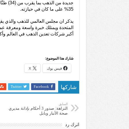
جديدة من الذ
35% على ما كان في حيازته.
يذكر ان مجلس العالمي للذهب والذي يق
المتحدة ويمتلك خبرة واسعة ومعرفة عمي
أكبر شركات تعدين الذهب في العالم وأكثر
شارك هذا الموضوع:
فيس بوك
X
Twitter
Facebook
شاركها
السابق
النزاهة: صدور 3 أحكام بإدانة مديري
صحة الأنبار وبابل
اترك رد