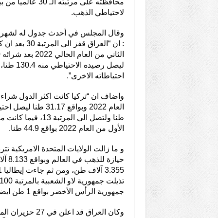
محافظته على مرتبته الـ
لاحتياطي الذهب.
: ان “العراق قفز 
احتياطاته الاخرى”.
واضاف ان “تركيا كانت اكثر الدول شراء 
طنا ولتصل الى المرتبة 
الأول من العام 2022 بواقع 44.9 طنا.
و ما زالت الولايات المتحدة الامريكية تتر
حيازة ل
جمهورية الرأس الأخضر بواقع 1 طن ايضا”.
وكان العراق قد اعلن