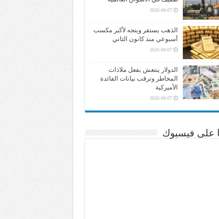
2026-08-07
الذهب يستقر ويتجه لأكبر مكسب
أسبوعي منذ كانون الثاني
2026-08-07
الدولار ينتعش بفعل ملاذات
المخاطر وترقب بيانات الفائدة
الأميركية
2026-08-07
نا على فيسبوك