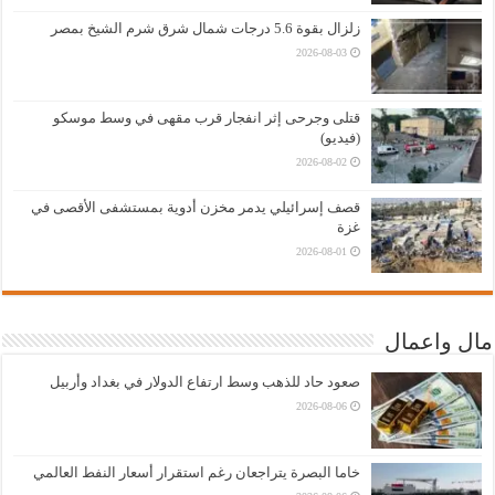
زلزال بقوة 5.6 درجات شمال شرق شرم الشيخ بمصر
2026-08-03
قتلى وجرحى إثر انفجار قرب مقهى في وسط موسكو
(فيديو)
2026-08-02
قصف إسرائيلي يدمر مخزن أدوية بمستشفى الأقصى في
غزة
2026-08-01
مال واعمال
صعود حاد للذهب وسط ارتفاع الدولار في بغداد وأربيل
2026-08-06
خاما البصرة يتراجعان رغم استقرار أسعار النفط العالمي