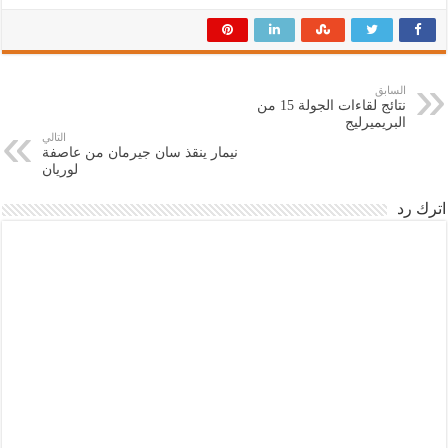
السابق
نتائج لقاءات الجولة 15 من
البريميرليج
التالي
نيمار ينقذ سان جيرمان من عاصفة
لوريان
اترك رد