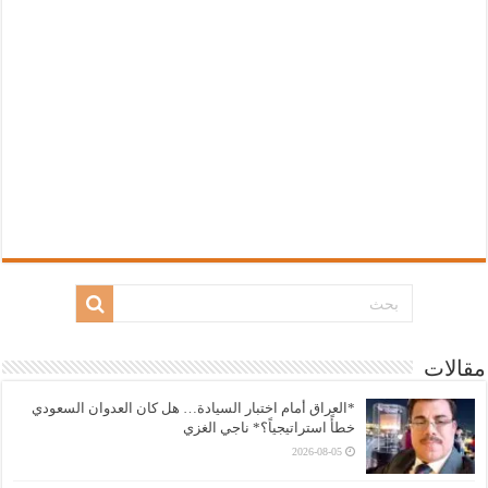
مقالات
*العراق أمام اختبار السيادة… هل كان العدوان السعودي
خطأً استراتيجياً؟* ناجي الغزي
2026-08-05