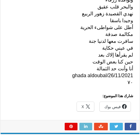
والبحر قلب عقيق
نهدي القصيدة زهور الربيع
وجيدا باسقا
أطل على شواطىء الحرية
مكالمة صدفة
سافرت معها لدنيا جنة
في عيني حكاية
لم يقرأها إلاك بعد
حين كنا بعض الوقت
أنا وأنت حد الثمالة
26/11/2021/ghada aldoubal
٧٠
شارك هذا الموضوع:
فيس بوك
X