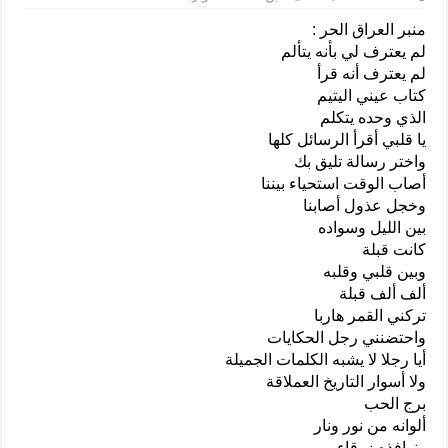
منبر العراق الحر :
لم يعترف لي بأنه يتألم
لم يعترف أنه قرأ
كتاب عيني اليتيم
الذي وحده يتكلم
يا قلبي أقرأ الرسائل كلها
واختر رسالة تليق بك
أصاب الوقت استحياء بيننا
وخجل عذول أصابنا
بين الليل وسواده
كانت قبلة
وبين قلبي وقلبه
ألف ألف قبلة
تركني القمر هاربا
واحتضنني رجل الحكايات
أيا رجلا لا يشبه الكلمات الجميلة
ولا أسوار التاريخ العملاقة
برج الحب
ألوانه من نور ونار
ونوافذه زرقاء