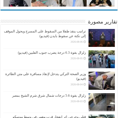
تقارير مصورة
ترامب ينقذ طفلا من السقوط على المسرح ويحول الموقف
إلى نكتة عن سقوط بايدن (فيديو)
2026-08-06
زلزال بقوة 6.3 درجة يضرب جنوب الفلبين (فيديو)
2026-08-05
وزير الصحة التركي يتدخل لإنقاذ مسافرة على متن الطائرة
(فيديو)
2026-08-04
زلزال بقوة 5.6 درجات شمال شرق شرم الشيخ بمصر
2026-08-03
قتلى وجرحى إثر انفجار قرب مقهى في وسط موسكو