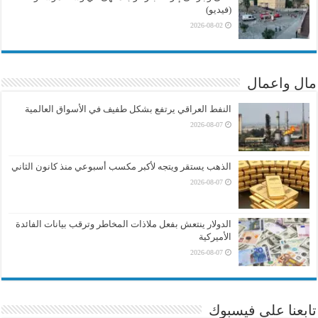
(فيديو)
2026-08-02
مال واعمال
النفط العراقي يرتفع بشكل طفيف في الأسواق العالمية
2026-08-07
الذهب يستقر ويتجه لأكبر مكسب أسبوعي منذ كانون الثاني
2026-08-07
الدولار ينتعش بفعل ملاذات المخاطر وترقب بيانات الفائدة
الأميركية
2026-08-07
تابعنا على فيسبوك