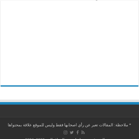
*
ملاحظة: المقالات تعبر عن رأي اصحابها فقط وليس للموقع علاقة بمحتواها