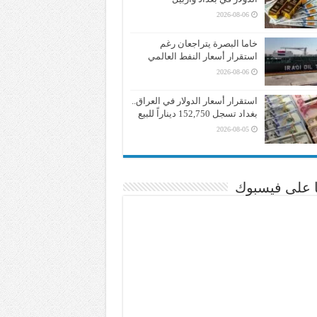
2026-08-06
خاما البصرة يتراجعان رغم
استقرار أسعار النفط العالمي
2026-08-06
استقرار أسعار الدولار في العراق..
بغداد تسجل 152,750 ديناراً للبيع
2026-08-05
نا على فيسبوك