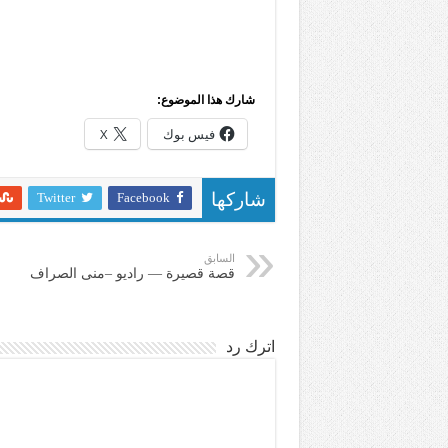
شارك هذا الموضوع:
فيس بوك
X
Twitter
Facebook
شاركها
السابق
قصة قصيرة — راديو –منى الصراف
اترك رد