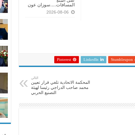
على أسنّةِ
المسافات….سوزان عون
2026-08-06
Pinterest
LinkedIn
Stumbleupon
التالي
المحكمة الاتحادية تلغي قرار تعيين
محمد صاحب الدراجي رئيسا لهيئة
التصنيع الحربي