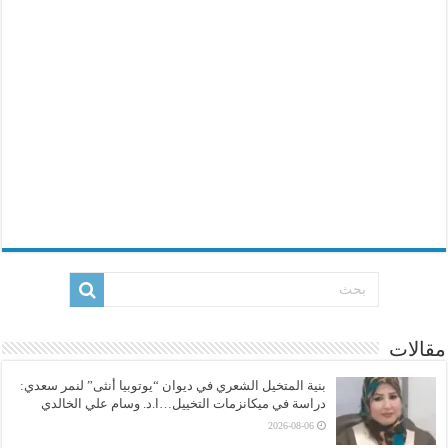
مقالات
بنية المتخيل الشعري في ديوان “يوتوبيا أنثى” لنمر سعدي:
دراسة في ميكانزمات التخييل…ا.د. وسام علي الخالدي
2026-08-06