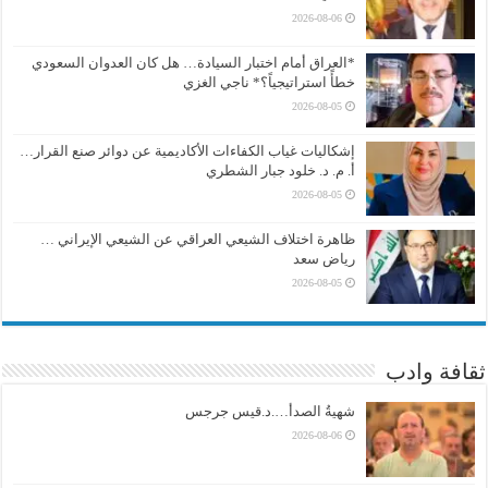
2026-08-06
*العراق أمام اختبار السيادة… هل كان العدوان السعودي
خطأً استراتيجياً؟* ناجي الغزي
2026-08-05
إشكاليات غياب الكفاءات الأكاديمية عن دوائر صنع القرار…
أ. م. د. خلود جبار الشطري
2026-08-05
ظاهرة اختلاف الشيعي العراقي عن الشيعي الإيراني …
رياض سعد
2026-08-05
ثقافة وادب
شهيةُ الصدأ….د.قيس جرجس
2026-08-06