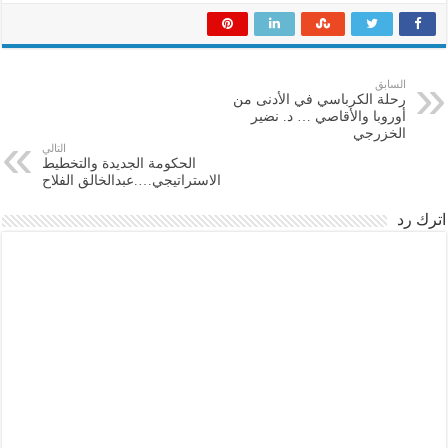
السابق
رحلة الكرباسي في الأدنى من
أوروبا والأقاصي … د. نضير
الخزرجي
التالي
الحكومة الجديدة والتخطيط
الاستراتيجي….عبدالخالق الفلاح
اترك رد