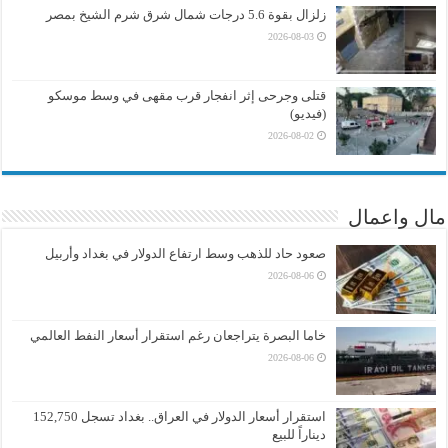
زلزال بقوة 5.6 درجات شمال شرق شرم الشيخ بمصر
2026-08-03
قتلى وجرحى إثر انفجار قرب مقهى في وسط موسكو
(فيديو)
2026-08-02
مال واعمال
صعود حاد للذهب وسط ارتفاع الدولار في بغداد وأربيل
2026-08-06
خاما البصرة يتراجعان رغم استقرار أسعار النفط العالمي
2026-08-06
استقرار أسعار الدولار في العراق.. بغداد تسجل 152,750
ديناراً للبيع