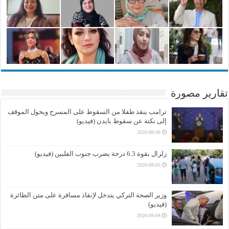
تقارير مصورة
ترامب ينقذ طفلا من السقوط على المسرح ويحول الموقف
إلى نكتة عن سقوط بايدن (فيديو)
2026-08-06
زلزال بقوة 6.3 درجة يضرب جنوب الفلبين (فيديو)
2026-08-05
وزير الصحة التركي يتدخل لإنقاذ مسافرة على متن الطائرة
(فيديو)
2026-08-04