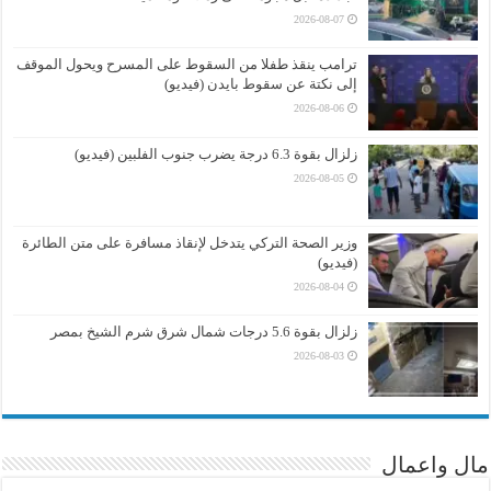
2026-08-07
ترامب ينقذ طفلا من السقوط على المسرح ويحول الموقف
إلى نكتة عن سقوط بايدن (فيديو)
2026-08-06
زلزال بقوة 6.3 درجة يضرب جنوب الفلبين (فيديو)
2026-08-05
وزير الصحة التركي يتدخل لإنقاذ مسافرة على متن الطائرة
(فيديو)
2026-08-04
زلزال بقوة 5.6 درجات شمال شرق شرم الشيخ بمصر
2026-08-03
مال واعمال