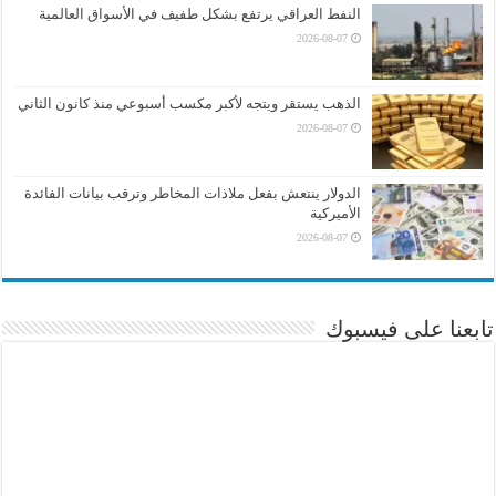
النفط العراقي يرتفع بشكل طفيف في الأسواق العالمية
2026-08-07
الذهب يستقر ويتجه لأكبر مكسب أسبوعي منذ كانون الثاني
2026-08-07
الدولار ينتعش بفعل ملاذات المخاطر وترقب بيانات الفائدة
الأميركية
2026-08-07
تابعنا على فيسبوك