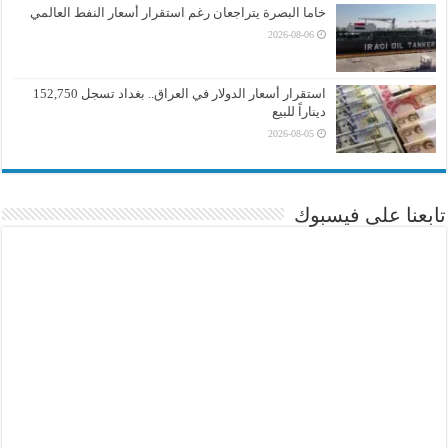
خاما البصرة يتراجعان رغم استقرار أسعار النفط العالمي
2026-08-06
استقرار أسعار الدولار في العراق.. بغداد تسجل 152,750
ديناراً للبيع
2026-08-05
تابعنا على فيسبوك