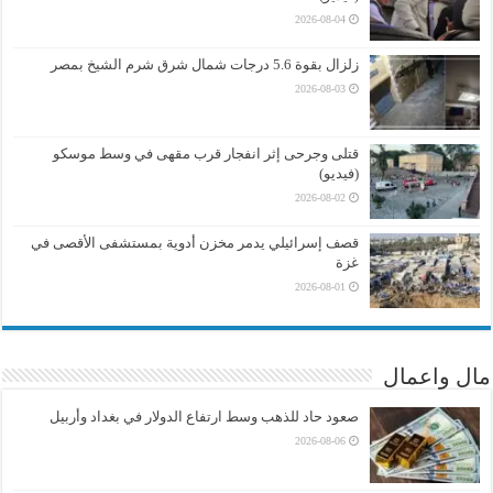
2026-08-04
زلزال بقوة 5.6 درجات شمال شرق شرم الشيخ بمصر
2026-08-03
قتلى وجرحى إثر انفجار قرب مقهى في وسط موسكو
(فيديو)
2026-08-02
قصف إسرائيلي يدمر مخزن أدوية بمستشفى الأقصى في
غزة
2026-08-01
مال واعمال
صعود حاد للذهب وسط ارتفاع الدولار في بغداد وأربيل
2026-08-06