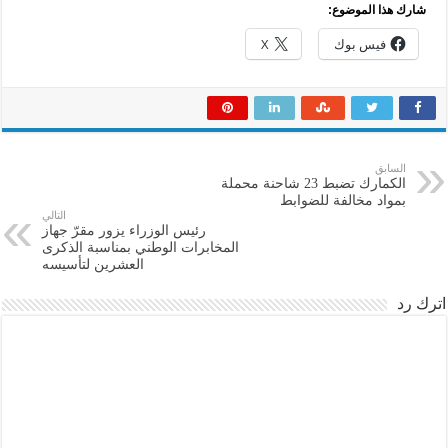
شارك هذا الموضوع:
فيس بوك
X
السابق
الكمارك تضبط 23 شاحنة محملة
بمواد مخالفة للضوابط
التالي
رئيس الوزراء يزور مقرّ جهاز
المخابرات الوطني بمناسبة الذكرى
العشرين لتأسيسه
اترك رد