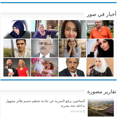
أخبار في صور
تقارير مصورة
البنتاغون يرفع السرية عن حادثة تحطم جسم طائر مجهول
بداخله جثة بشرية
2026-08-08