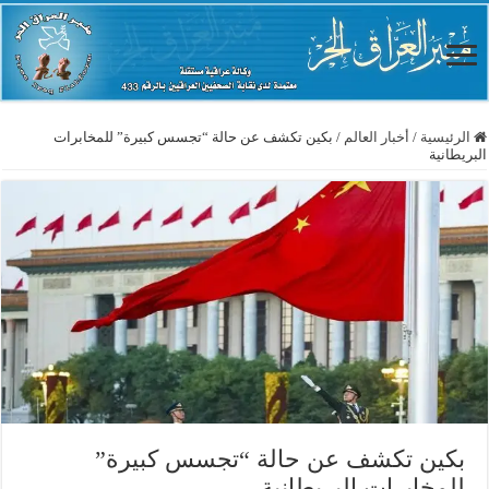
الرئيسية
/
أخبار العالم
/
بكين تكشف عن حالة “تجسس كبيرة” للمخابرات
البريطانية
بكين تكشف عن حالة “تجسس كبيرة”
للمخابرات البريطانية