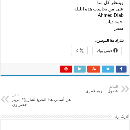
وينتظر كل منا
على من يحاسب هذه الليلة
Ahmed Diab
احمد دياب
مصر
شارك هذا الموضوع:
فيس بوك
X
السابق
فصول …ريم قمري
التالي
هل أسمي هذا النص(الشارع)؟ مريم
خضراوي
اترك رد