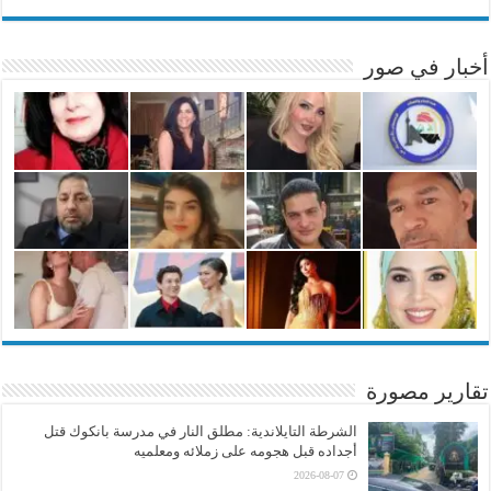
أخبار في صور
تقارير مصورة
الشرطة التايلاندية: مطلق النار في مدرسة بانكوك قتل
أجداده قبل هجومه على زملائه ومعلميه
2026-08-07