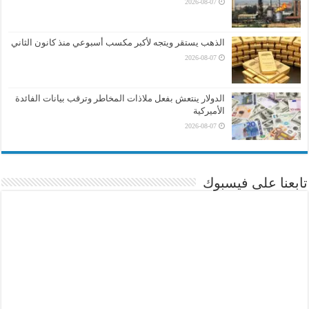
2026-08-07
الذهب يستقر ويتجه لأكبر مكسب أسبوعي منذ كانون الثاني
2026-08-07
الدولار ينتعش بفعل ملاذات المخاطر وترقب بيانات الفائدة
الأميركية
2026-08-07
تابعنا على فيسبوك