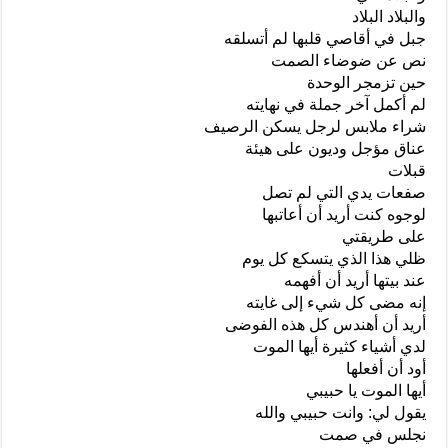
والبلاد البلاد
جبل في أقاصي قلبها لم أتسلقه
نص عن ضوضاء الصمت
حين تزمجر الوحدة
لم أكمل آخر جملة في نهايته
شراء ملابس لرجل يسكن الرصيف
عناق مؤجل وديون على هيئة
قبلات
صفعات يدي التي لم تصل
لوجوه كنت أريد أن أعاتبها
على طريقتي
ظلي هذا الذي يتسكع كل يوم
عند بيتها أريد أن أفهمه
إنه مضى كل شيء إلى غايته
أريد أن أهندس كل هذه الفوضى
لدي أشياء كثيرة أيها الموت
أود أن أفعلها
أيها الموت يا حبيبي
يقول لي: وانت حبيبي والله
نجلس في صمت