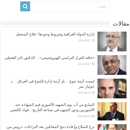
مقالات
إدارة الدولة العراقية وشروط وجودها ! فلاح المشعل
2026-08-07
«حافة القرار الترامبي الهيروشيمي»….الدكتور ثائر العجيلي
2026-08-07
ليست أزمة تنوع… بل أزمة إدارة للتنوع في العراق .. ..د.
جوتيار تمر
2026-08-07
السابع من آب يوم الشهيد الأشوري قيم الشهادة عند
الأشوريين ودور الشهيد في صناعة التاريخ…فواد الكنجي
2026-08-07
نزع السلاح وإعادة دمج المقاتلين بعد النزاعات: دروس من