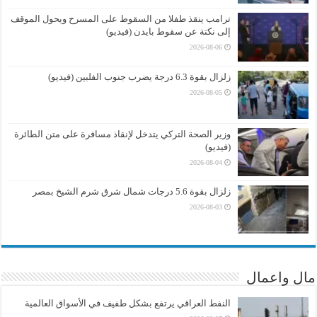
ترامب ينقذ طفلا من السقوط على المسرح ويحول الموقف
إلى نكتة عن سقوط بايدن (فيديو)
2026-08-06
زلزال بقوة 6.3 درجة يضرب جنوب الفلبين (فيديو)
2026-08-05
وزير الصحة التركي يتدخل لإنقاذ مسافرة على متن الطائرة
(فيديو)
2026-08-04
زلزال بقوة 5.6 درجات شمال شرق شرم الشيخ بمصر
2026-08-03
مال واعمال
النفط العراقي يرتفع بشكل طفيف في الأسواق العالمية