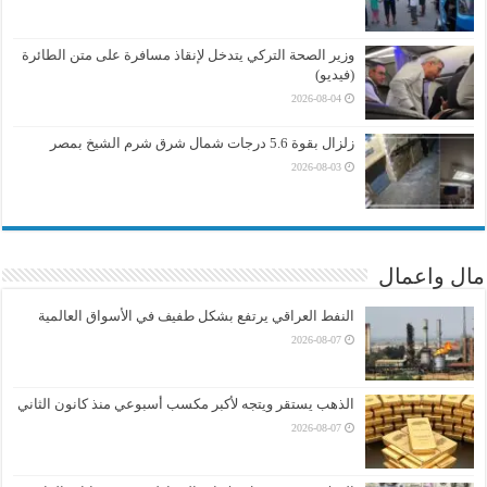
وزير الصحة التركي يتدخل لإنقاذ مسافرة على متن الطائرة
(فيديو)
2026-08-04
زلزال بقوة 5.6 درجات شمال شرق شرم الشيخ بمصر
2026-08-03
مال واعمال
النفط العراقي يرتفع بشكل طفيف في الأسواق العالمية
2026-08-07
الذهب يستقر ويتجه لأكبر مكسب أسبوعي منذ كانون الثاني
2026-08-07