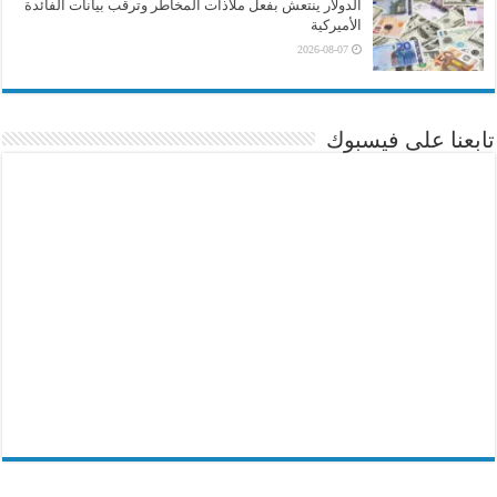
الدولار ينتعش بفعل ملاذات المخاطر وترقب بيانات الفائدة
الأميركية
2026-08-07
تابعنا على فيسبوك