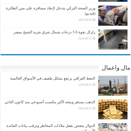
وزير الصحة التركي يتدخل لإنقاذ مسافرة على متن الطائرة
(فيديو)
2026-08-04
زلزال بقوة 5.6 درجات شمال شرق شرم الشيخ بمصر
2026-08-03
مال واعمال
النفط العراقي يرتفع بشكل طفيف في الأسواق العالمية
2026-08-07
الذهب يستقر ويتجه لأكبر مكسب أسبوعي منذ كانون الثاني
2026-08-07
الدولار ينتعش بفعل ملاذات المخاطر وترقب بيانات الفائدة
الأميركية