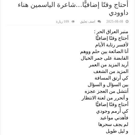
أحتاج وقتًا إضافيًّا…شاعرة الياسمين هناء
داوودي
2025-08-08
اضف تعليق
109 زيارة
منبر العراق الحر :
أحتاج وقتًا إضافيًّا
لأفسر رتابة الأيام
أنا الضائعة بين حلم ووهم
القابضة على جمر الخيال
أريد المزيد من العمر
المزيد من الشغف
كي أرتق المسافة
بين السؤال و السؤال
أنتشل من العجز عجزه
و أتحرر من لعنة الانتظار
أحتاج وقتًا إضافيًّا
كي أرمم وجودي
فأهدني مواعيد
لم يجف سحرها
و ليل طويل