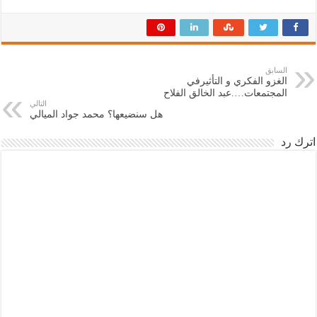
السابق
الغزو الفكري و التأثيرفي
المجتمعات….عبد الخالق الفلاح
التالي
هل سنضيعها؟ محمد جواد الميالي
اترك رد