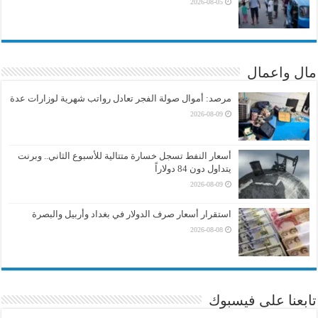
2026-08-05
مال واعمال
مرصد: أموال صولة الفجر تعادل رواتب شهرية لوزارات عدة
2026-08-09
أسعار النفط تسجل خسارة متتالية للأسبوع الثاني.. وبرنت
يتداول دون 84 دولاراً
2026-08-09
استقرار أسعار صرف الدولار في بغداد وأربيل والبصرة
2026-08-08
تابعنا على فيسبوك