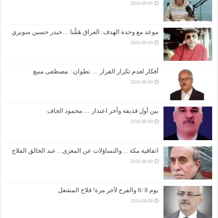
2026-08-09
موعد مع وحدة الهدف: العراق هَمُّنا …حيدر حسين سويري
2026-08-09
أفكار لعدم تكرار الفرار … تطوان : مصطفى منيغ
2026-08-09
بين أول قذيفة وآخر اعتذار ….محمود الجاف
2026-08-09
اتفاقية مكة …والتساؤلات عن المغزى…عبد الخالق الفلاح
2026-08-09
يوم 8 /8 والفرح لآخر مرة! فلاح المشعل
2026-08-08