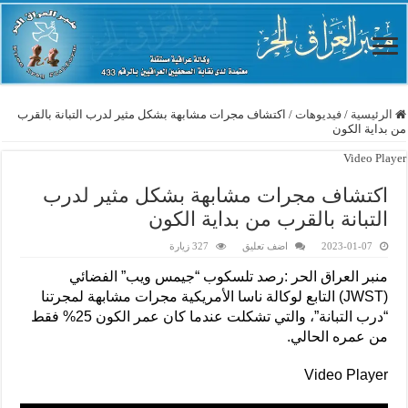
الرئيسية
/
فيديوهات
/
اكتشاف مجرات مشابهة بشكل مثير لدرب التبانة بالقرب
من بداية الكون
Video Player
اكتشاف مجرات مشابهة بشكل مثير لدرب
التبانة بالقرب من بداية الكون
2023-01-07
اضف تعليق
327 زيارة
منبر العراق الحر :رصد تلسكوب “جيمس ويب” الفضائي
(JWST) التابع لوكالة ناسا الأمريكية مجرات مشابهة لمجرتنا
“درب التبانة”، والتي تشكلت عندما كان عمر الكون 25% فقط
من عمره الحالي.
Video Player