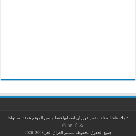
*
ملاحظة: المقالات تعبر عن رأي اصحابها فقط وليس للموقع علاقة بمحتواها
جميع الحقوق محفوظة لــمنبر العراق الحر 2008- 2026