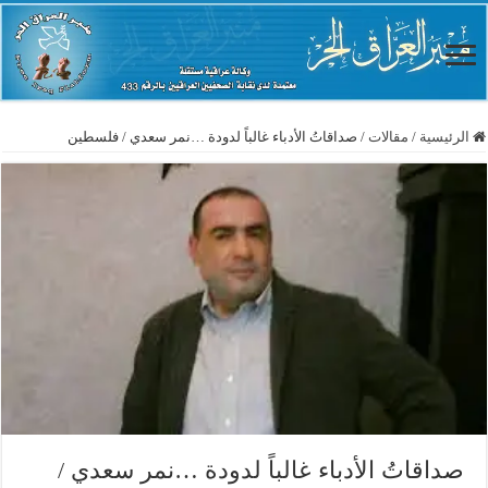
الرئيسية
/
مقالات
/
صداقاتُ الأدباء غالباً لدودة …نمر سعدي / فلسطين
صداقاتُ الأدباء غالباً لدودة …نمر سعدي /