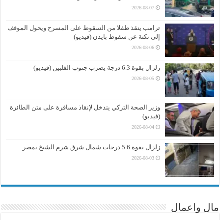
2026-08-07
ترامب ينقذ طفلا من السقوط على المسرح ويحول الموقف
إلى نكتة عن سقوط بايدن (فيديو)
2026-08-06
زلزال بقوة 6.3 درجة يضرب جنوب الفلبين (فيديو)
2026-08-05
وزير الصحة التركي يتدخل لإنقاذ مسافرة على متن الطائرة
(فيديو)
2026-08-04
زلزال بقوة 5.6 درجات شمال شرق شرم الشيخ بمصر
2026-08-03
مال واعمال