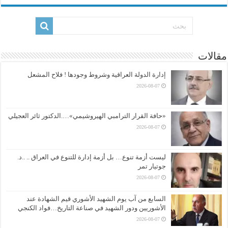
مقالات
إدارة الدولة العراقية وشروط وجودها ! فلاح المشعل
2026-08-07
«حافة القرار الترامبي الهيروشيمي»….الدكتور ثائر العجيلي
2026-08-07
ليست أزمة تنوع… بل أزمة إدارة للتنوع في العراق .. ..د.
جوتيار تمر
2026-08-07
السابع من آب يوم الشهيد الأشوري قيم الشهادة عند
الأشوريين ودور الشهيد في صناعة التاريخ…فواد الكنجي
2026-08-07