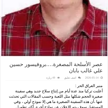
عصر الأسلحة المصغرة….بروفيسور حسين
علي غالب بابان
2026-05-14
اضف تعليق
49 زيارة
منبر العراق الحر :
أعلنت تركيا منذ عدة أيام من إنتاج سلاح جديد وهي سفينة
صغيرة الحجم شكلها مثل اللعبة وحسب المقالات التي تحدثت
عنها ،أن هذه السفينة الصغيرة ما هي إلا نموذج أولي ، وفي
المستقبل سوف يتم الإعلان عن نماذج أخرى أكثر تطورا .