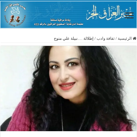
الرئيسية
/
ثقافة وادب
/
إطلالة ….نبيلة علي متوج