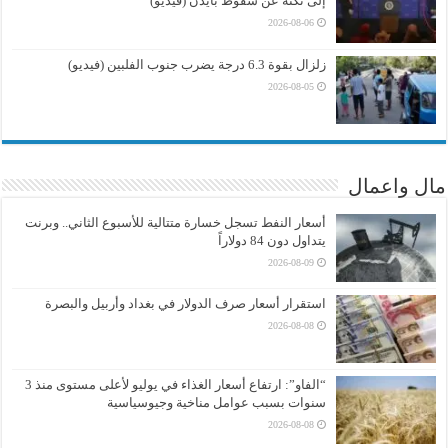
إلى نكتة عن سقوط بايدن (فيديو)
2026-08-06
زلزال بقوة 6.3 درجة يضرب جنوب الفلبين (فيديو)
2026-08-05
مال واعمال
أسعار النفط تسجل خسارة متتالية للأسبوع الثاني.. وبرنت
يتداول دون 84 دولاراً
2026-08-09
استقرار أسعار صرف الدولار في بغداد وأربيل والبصرة
2026-08-08
“الفاو”: ارتفاع أسعار الغذاء في يوليو لأعلى مستوى منذ 3
سنوات بسبب عوامل مناخية وجيوسياسية
2026-08-08