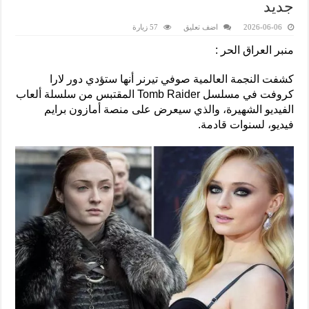
جديد
2026-06-06
اضف تعليق
57 زيارة
منبر العراق الحر :
كشفت النجمة العالمية صوفي تيرنر أنها ستؤدي دور لارا
كروفت في مسلسل Tomb Raider المقتبس من سلسلة ألعاب
الفيديو الشهيرة، والذي سيعرض على منصة أمازون برايم
فيديو، لسنوات قادمة.