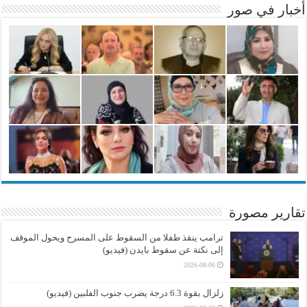
أخبار في صور
تقارير مصورة
ترامب ينقذ طفلا من السقوط على المسرح ويحول الموقف
إلى نكتة عن سقوط بايدن (فيديو)
2026-08-06
زلزال بقوة 6.3 درجة يضرب جنوب الفلبين (فيديو)