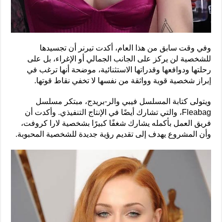
وفي وقت سابق من هذا العام، أكدت تيرنر أن تجسيدها
للشخصية لن يركز على الجانب الجمالي أو الإغراء، بل على
رحلتها ودوافعها وقدراتها الاستثنائية، موضحة أنها ترغب في
إبراز شخصية قوية وواثقة من نفسها لا تخفي نقاط قوتها.
ويتولى كتابة المسلسل فيبي والر-بريدج، مبتكر مسلسل
Fleabag، والتي تشارك أيضًا في الإنتاج التنفيذي. وأكدت أن
فريق العمل بأكمله يشارك شغفًا كبيرًا بشخصية لارا كروفت،
وأن المشروع يهدف إلى تقديم رؤية جديدة للشخصية المحبوبة.