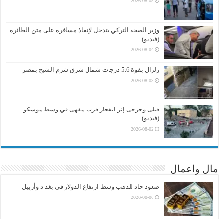
2026-08-05
وزير الصحة التركي يتدخل لإنقاذ مسافرة على متن الطائرة
(فيديو)
2026-08-04
زلزال بقوة 5.6 درجات شمال شرق شرم الشيخ بمصر
2026-08-03
قتلى وجرحى إثر انفجار قرب مقهى في وسط موسكو
(فيديو)
2026-08-02
مال واعمال
صعود حاد للذهب وسط ارتفاع الدولار في بغداد وأربيل
2026-08-06