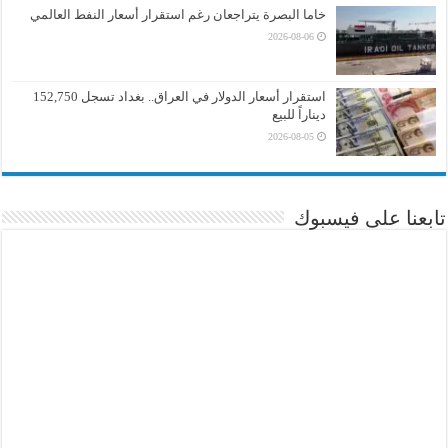
خاما البصرة يتراجعان رغم استقرار أسعار النفط العالمي
2026-08-06
استقرار أسعار الدولار في العراق.. بغداد تسجل 152,750
ديناراً للبيع
2026-08-05
تابعنا على فيسبوك