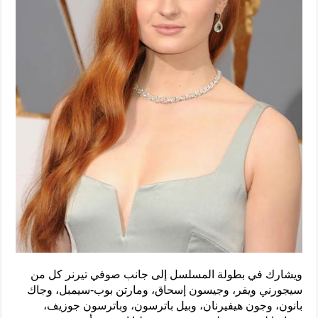
ويشارك في بطولة المسلسل إلى جانب صوفي تيرنر كل من
سيجورني ويفر، وجيسون إسحاق، ومارتن بوب-سيمبل، وجاك
بانون، وجون هيفيرنان، وبيل باترسون، وباترسون جوزيف،