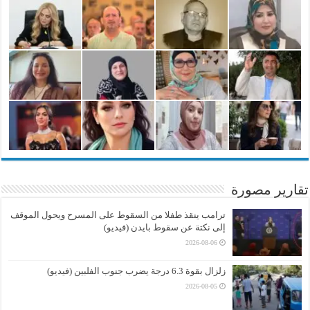
تقارير مصورة
ترامب ينقذ طفلا من السقوط على المسرح ويحول الموقف
إلى نكتة عن سقوط بايدن (فيديو)
2026-08-06
زلزال بقوة 6.3 درجة يضرب جنوب الفلبين (فيديو)
2026-08-05