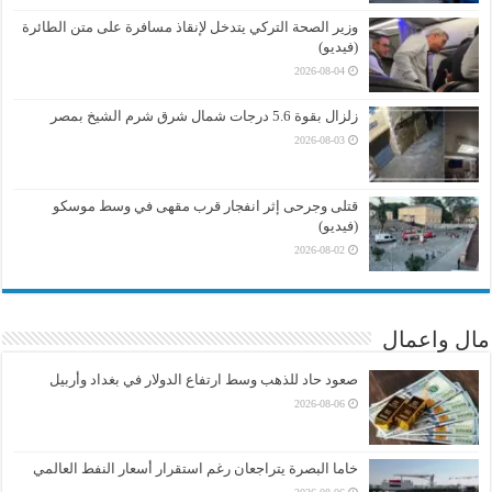
وزير الصحة التركي يتدخل لإنقاذ مسافرة على متن الطائرة
(فيديو)
2026-08-04
زلزال بقوة 5.6 درجات شمال شرق شرم الشيخ بمصر
2026-08-03
قتلى وجرحى إثر انفجار قرب مقهى في وسط موسكو
(فيديو)
2026-08-02
مال واعمال
صعود حاد للذهب وسط ارتفاع الدولار في بغداد وأربيل
2026-08-06
خاما البصرة يتراجعان رغم استقرار أسعار النفط العالمي