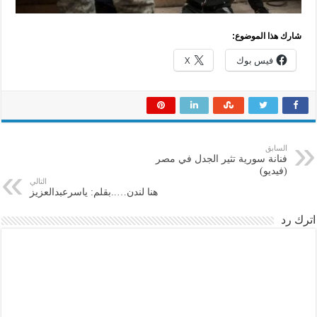
شارك هذا الموضوع:
فيس بوك
X
السابق
فنانة سورية تثير الجدل في مصر
(فيديو)
التالي
هنا لندن…..بقلم: ياسرعبدالعزيز
اترك رد