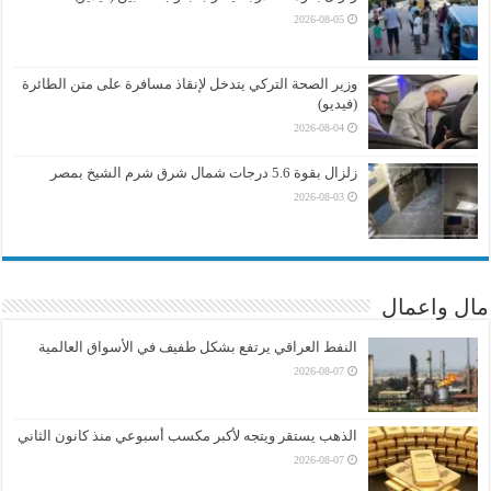
2026-08-05
وزير الصحة التركي يتدخل لإنقاذ مسافرة على متن الطائرة
(فيديو)
2026-08-04
زلزال بقوة 5.6 درجات شمال شرق شرم الشيخ بمصر
2026-08-03
مال واعمال
النفط العراقي يرتفع بشكل طفيف في الأسواق العالمية
2026-08-07
الذهب يستقر ويتجه لأكبر مكسب أسبوعي منذ كانون الثاني
2026-08-07