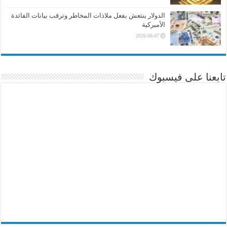
الدولار ينتعش بفعل ملاذات المخاطر وترقب بيانات الفائدة
الأميركية
2026-08-07
تابعنا على فيسبوك