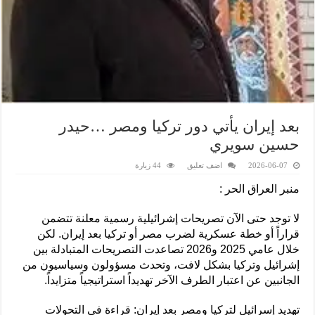
بعد إيران يأتي دور تركيا ومصر …حيدر
حسين سويري
2026-06-07
اضف تعليق
44 زيارة
منبر العراق الحر :
لا توجد حتى الآن تصريحات إشرائيلية رسمية معلنة تتضمن
قراراً أو خطة عسكرية لضرب مصر أو تركيا بعد إيران. لكن
خلال عامي 2025 و2026 تصاعدت التصريحات المتبادلة بين
إشرائيل وتركيا بشكل لافت، وتحدث مسؤولون وسياسيون من
الجانبين عن اعتبار الطرف الآخر تهديداً استراتيجياً متزايداً.
تهديد إسرائيل لتركيا ومصر بعد إيران: قراءة في التحولات