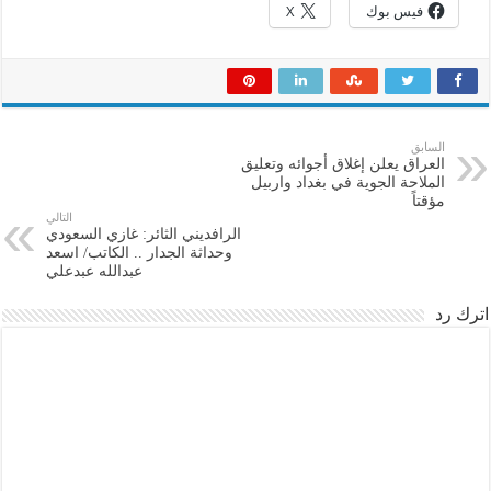
فيس بوك
X
السابق
العراق يعلن إغلاق أجوائه وتعليق
الملاحة الجوية في بغداد واربيل
مؤقتاً
التالي
الرافديني الثائر: غازي السعودي
وحداثة الجدار .. الكاتب/ اسعد
عبدالله عبدعلي
اترك رد