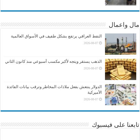
مال واعمال
النفط العراقي يرتفع بشكل طفيف في الأسواق العالمية
2026-08-07
الذهب يستقر ويتجه لأكبر مكسب أسبوعي منذ كانون الثاني
2026-08-07
الدولار ينتعش بفعل ملاذات المخاطر وترقب بيانات الفائدة
الأميركية
2026-08-07
تابعنا على فيسبوك