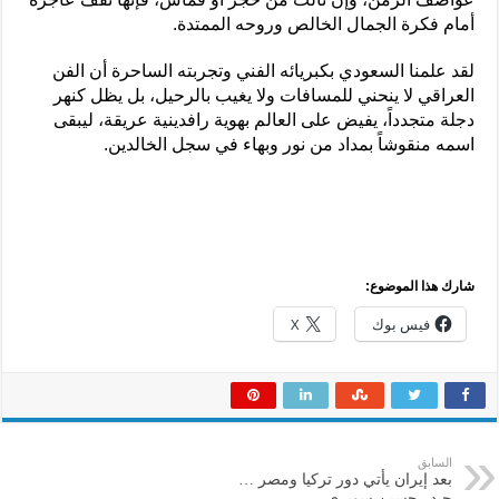
أمام فكرة الجمال الخالص وروحه الممتدة.
لقد علمنا السعودي بكبريائه الفني وتجربته الساحرة أن الفن
العراقي لا ينحني للمسافات ولا يغيب بالرحيل، بل يظل كنهر
دجلة متجدداً، يفيض على العالم بهوية رافدينية عريقة، ليبقى
اسمه منقوشاً بمداد من نور وبهاء في سجل الخالدين.
شارك هذا الموضوع:
فيس بوك
X
السابق
بعد إيران يأتي دور تركيا ومصر …
حيدر حسين سويري