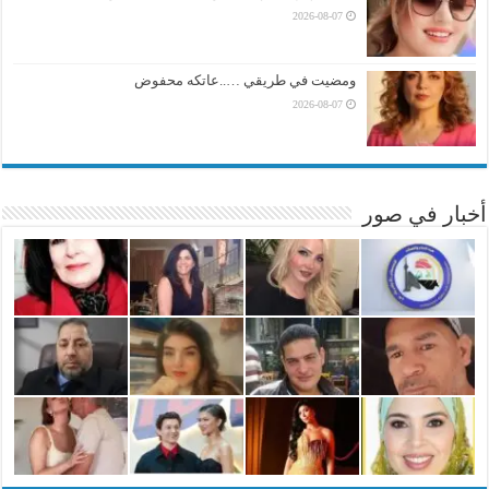
2026-08-07
ومضيت في طريقي …..عاتكه محفوض
2026-08-07
أخبار في صور