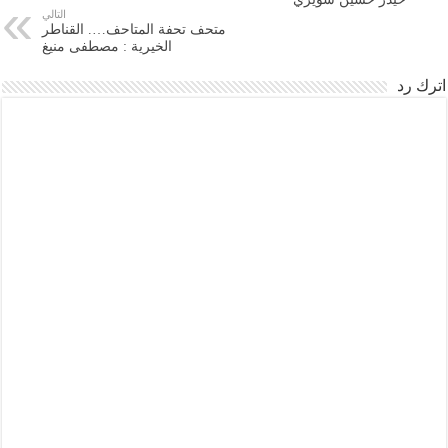
التالي
متحف تحفة المتاحف…. القناطر
الخيرية : مصطفى منيغ
اترك رد