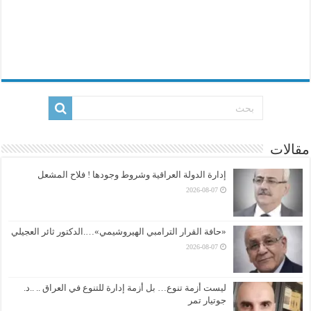
مقالات
إدارة الدولة العراقية وشروط وجودها ! فلاح المشعل
2026-08-07
«حافة القرار الترامبي الهيروشيمي»….الدكتور ثائر العجيلي
2026-08-07
ليست أزمة تنوع… بل أزمة إدارة للتنوع في العراق .. ..د.
جوتيار تمر