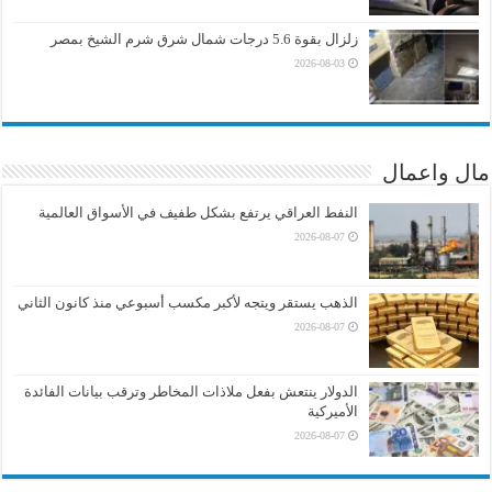
زلزال بقوة 5.6 درجات شمال شرق شرم الشيخ بمصر
2026-08-03
مال واعمال
النفط العراقي يرتفع بشكل طفيف في الأسواق العالمية
2026-08-07
الذهب يستقر ويتجه لأكبر مكسب أسبوعي منذ كانون الثاني
2026-08-07
الدولار ينتعش بفعل ملاذات المخاطر وترقب بيانات الفائدة
الأميركية
2026-08-07