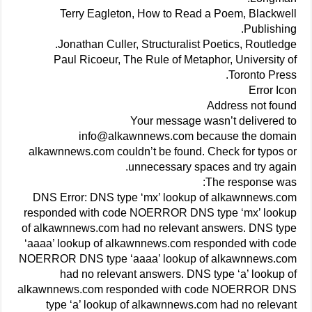
Terry Eagleton, How to Read a Poem, Blackwell
Publishing.
Jonathan Culler, Structuralist Poetics, Routledge.
Paul Ricoeur, The Rule of Metaphor, University of
Toronto Press.
Error Icon
Address not found
Your message wasn’t delivered to
info@alkawnnews.com because the domain
alkawnnews.com couldn’t be found. Check for typos or
unnecessary spaces and try again.
The response was:
DNS Error: DNS type ‘mx’ lookup of alkawnnews.com
responded with code NOERROR DNS type ‘mx’ lookup
of alkawnnews.com had no relevant answers. DNS type
‘aaaa’ lookup of alkawnnews.com responded with code
NOERROR DNS type ‘aaaa’ lookup of alkawnnews.com
had no relevant answers. DNS type ‘a’ lookup of
alkawnnews.com responded with code NOERROR DNS
type ‘a’ lookup of alkawnnews.com had no relevant