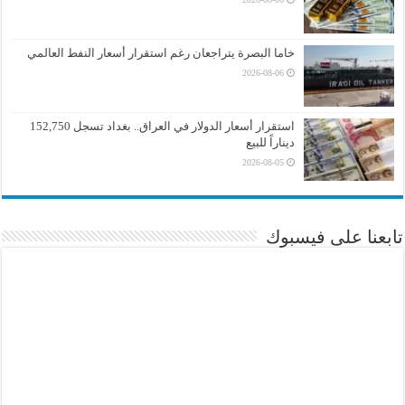
خاما البصرة يتراجعان رغم استقرار أسعار النفط العالمي
2026-08-06
استقرار أسعار الدولار في العراق.. بغداد تسجل 152,750
ديناراً للبيع
2026-08-05
تابعنا على فيسبوك