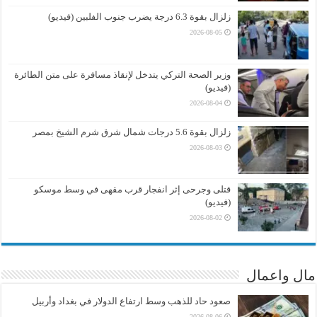
زلزال بقوة 6.3 درجة يضرب جنوب الفلبين (فيديو)
2026-08-05
وزير الصحة التركي يتدخل لإنقاذ مسافرة على متن الطائرة
(فيديو)
2026-08-04
زلزال بقوة 5.6 درجات شمال شرق شرم الشيخ بمصر
2026-08-03
قتلى وجرحى إثر انفجار قرب مقهى في وسط موسكو
(فيديو)
2026-08-02
مال واعمال
صعود حاد للذهب وسط ارتفاع الدولار في بغداد وأربيل
2026-08-06