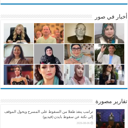
أخبار في صور
تقارير مصورة
ترامب ينقذ طفلا من السقوط على المسرح ويحول الموقف
إلى نكتة عن سقوط بايدن (فيديو)
2026-08-06