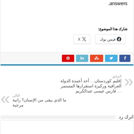
answers.
شارك هذا الموضوع:
فيس بوك
X
السابق
إقليم كوردستان… أحد أعمدة الدولة
العراقية وركيزة استقرارها المستمر
… فارس عيسى عبدالكريم
التالي
ما الذي يبقى من الإنسان؟ رانية
مرجية
اترك رد