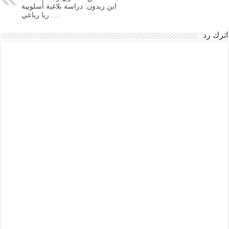
ابن زيدون: دراسة بلاغية أسلوبية
…. ربا رباعي
اترك رد