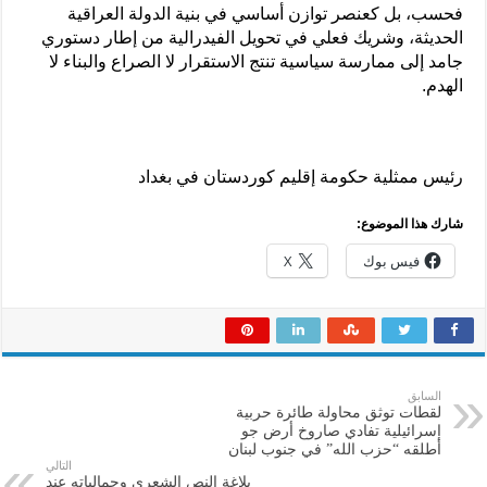
فحسب، بل كعنصر توازن أساسي في بنية الدولة العراقية
الحديثة، وشريك فعلي في تحويل الفيدرالية من إطار دستوري
جامد إلى ممارسة سياسية تنتج الاستقرار لا الصراع والبناء لا
الهدم.
رئيس ممثلية حكومة إقليم كوردستان في بغداد
شارك هذا الموضوع:
فيس بوك
X
السابق
لقطات توثق محاولة طائرة حربية
إسرائيلية تفادي صاروخ أرض جو
أطلقه “حزب الله” في جنوب لبنان
التالي
بلاغة النص الشعري وجمالياته عند