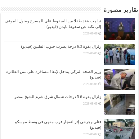
تقارير مصورة
ترامب ينقذ طفلا من السقوط على المسرح ويحول الموقف
إلى نكتة عن سقوط بايدن (فيديو)
2026-08-06
زلزال بقوة 6.3 درجة يضرب جنوب الفلبين (فيديو)
2026-08-05
وزير الصحة التركي يتدخل لإنقاذ مسافرة على متن الطائرة
(فيديو)
2026-08-04
زلزال بقوة 5.6 درجات شمال شرق شرم الشيخ بمصر
2026-08-03
قتلى وجرحى إثر انفجار قرب مقهى في وسط موسكو
(فيديو)
2026-08-02