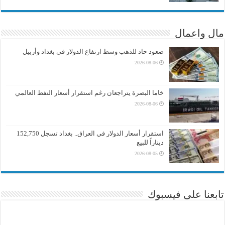
مال واعمال
صعود حاد للذهب وسط ارتفاع الدولار في بغداد وأربيل
2026-08-06
خاما البصرة يتراجعان رغم استقرار أسعار النفط العالمي
2026-08-06
استقرار أسعار الدولار في العراق.. بغداد تسجل 152,750
ديناراً للبيع
2026-08-05
تابعنا على فيسبوك