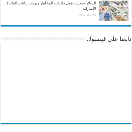
الدولار ينتعش بفعل ملاذات المخاطر وترقب بيانات الفائدة
الأميركية
2026-08-07
تابعنا على فيسبوك