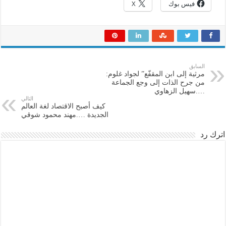
فيس بوك
X
السابق
مرثية إلى ابن المقفّع” لجواد غلوم:
من جرح الذات إلى وجع الجماعة
….سهيل الزهاوي
التالي
كيف أصبح الاقتصاد لغة العالم
الجديدة ….مهند محمود شوقي
اترك رد