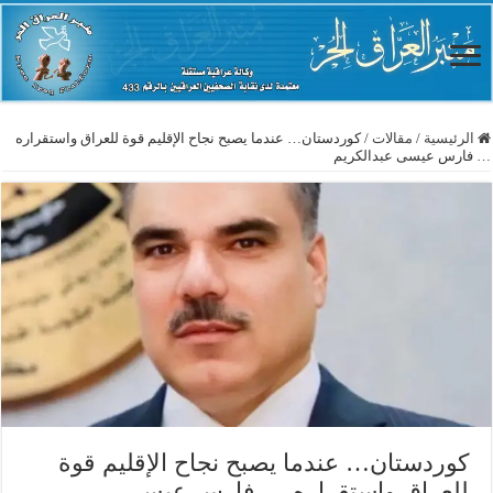
الرئيسية
/
مقالات
/
كوردستان… عندما يصبح نجاح الإقليم قوة للعراق واستقراره
… فارس عيسى عبدالكريم
كوردستان… عندما يصبح نجاح الإقليم قوة
للعراق واستقراره … فارس عيسى