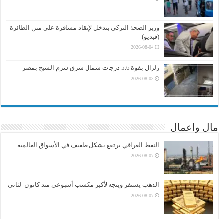
وزير الصحة التركي يتدخل لإنقاذ مسافرة على متن الطائرة
(فيديو)
2026-08-04
زلزال بقوة 5.6 درجات شمال شرق شرم الشيخ بمصر
2026-08-03
مال واعمال
النفط العراقي يرتفع بشكل طفيف في الأسواق العالمية
2026-08-07
الذهب يستقر ويتجه لأكبر مكسب أسبوعي منذ كانون الثاني
2026-08-07