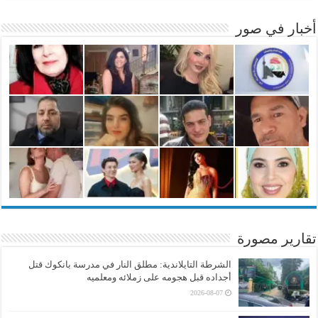
أخبار في صور
تقارير مصورة
الشرطة التايلاندية: مطلق النار في مدرسة بانكوك قتل
أجداده قبل هجومه على زملائه ومعلميه
2026-08-07