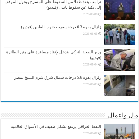
ترامب ينقذ طفلا من السقوط على المسرح ويحول الموقف
إلى نكتة عن سقوط بايدن (فيديو)
2026-08-06
زلزال بقوة 6.3 درجة يضرب جنوب الفلبين (فيديو)
2026-08-05
وزير الصحة التركي يتدخل لإنقاذ مسافرة على متن الطائرة
(فيديو)
2026-08-04
زلزال بقوة 5.6 درجات شمال شرق شرم الشيخ بمصر
2026-08-03
مال واعمال
النفط العراقي يرتفع بشكل طفيف في الأسواق العالمية
2026-08-07