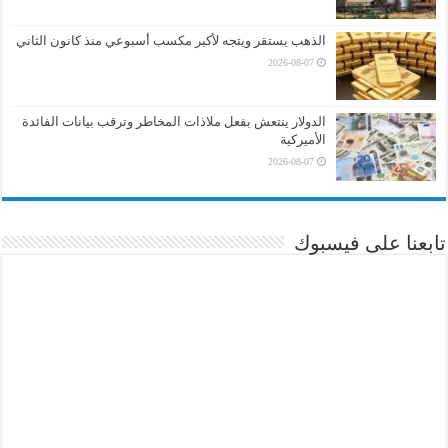
الذهب يستقر ويتجه لأكبر مكسب أسبوعي منذ كانون الثاني
2026-08-07
الدولار ينتعش بفعل ملاذات المخاطر وترقب بيانات الفائدة
الأميركية
2026-08-07
تابعنا على فيسبوك