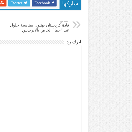
Twitter
Facebook
شاركها
السابق
قادة كردستان يهنئون بمناسبة حلول
عيد “جما” الخاص بالايزيديين
اترك رد