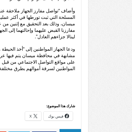
وأضاف “تواصل مفارز الجهاز ملاحقة عنا
المسلحة التي ثبت تورطها في أكثر عمل
ميسان، وذلك بعد التحقيق مع إثنين من
مفارزنا القبض عليهما وإحالتهما إلى الج
لينالا جزاءهم العادل”.
ودعا الجهاز المواطنين إلى “أخذ الحيطة 
مشابهة في محافظة ميسان يتم فيها عر
على مواقع التواصل الاجتماعي من قبل 
المواطنين لسرقة أموالهم بطرق مختلفة”
شارك هذا الموضوع:
فيس بوك
X