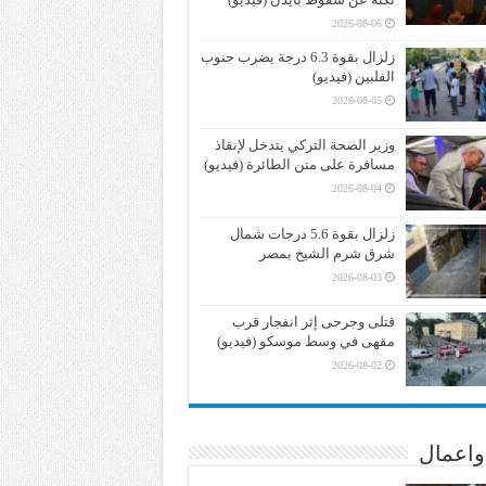
2026-08-06
زلزال بقوة 6.3 درجة يضرب جنوب
الفلبين (فيديو)
2026-08-05
وزير الصحة التركي يتدخل لإنقاذ
مسافرة على متن الطائرة (فيديو)
2026-08-04
زلزال بقوة 5.6 درجات شمال
شرق شرم الشيخ بمصر
2026-08-03
قتلى وجرحى إثر انفجار قرب
مقهى في وسط موسكو (فيديو)
2026-08-02
واعمال