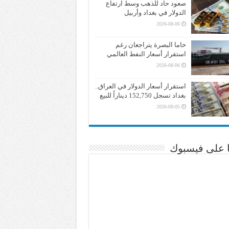
صعود حاد للذهب وسط ارتفاع
الدولار في بغداد وأربيل
2026-08-06
خاما البصرة يتراجعان رغم
استقرار أسعار النفط العالمي
2026-08-06
استقرار أسعار الدولار في العراق..
بغداد تسجل 152,750 ديناراً للبيع
2026-08-05
نا على فيسبوك