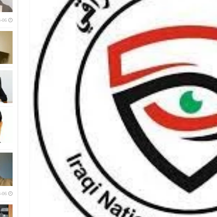
-06
-06